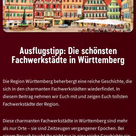
Ausflugstipp: Die schönsten
Fachwerkstädte in Württemberg
Die Region Württemberg beherbergt eine reiche Geschichte, die
sich in den charmanten Fachwerkstädten wiederfindet. In
diesem Beitrag nehmen wir Euch mit und zeigen Euch tollsten
Fachwerkstädte der Region.
Diese charmanten Fachwerkstädte in Württemberg sind mehr
als nur Orte – sie sind Zeitzeugen vergangener Epochen. Bei
einem Besuch taucht Ihr nicht nur in eine reiche Geschichte ein,