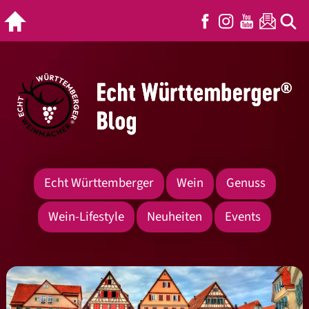
Echt Württemberger
Wein
Genuss
Wein-Lifestyle
Neuheiten
Events