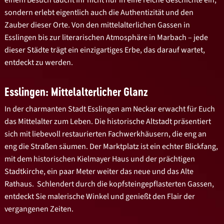
sondern erlebt eigentlich auch die Authentizität und den
Zauber dieser Orte. Von den mittelalterlichen Gassen in
Esslingen bis zur literarischen Atmosphäre in Marbach – jede
dieser Städte trägt ein einzigartiges Erbe, das darauf wartet,
entdeckt zu werden.
Esslingen: Mittelalterlicher Glanz
In der charmanten Stadt Esslingen am Neckar erwacht für Euch
das Mittelalter zum Leben. Die historische Altstadt präsentiert
sich mit liebevoll restaurierten Fachwerkhäusern, die eng an
eng die Straßen säumen. Der Marktplatz ist ein echter Blickfang,
mit dem historischen Kielmayer Haus und der prächtigen
Stadtkirche, ein paar Meter weiter das neue und das Alte
Rathaus. Schlendert durch die kopfsteingepflasterten Gassen,
entdeckt Sie malerische Winkel und genießt den Flair der
vergangenen Zeiten.