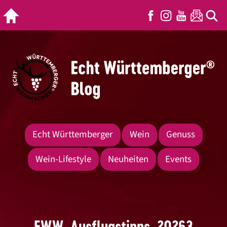
Echt Württemberger
Wein
Genuss
Wein-Lifestyle
Neuheiten
Events
EWW_Ausflugstipps_20263