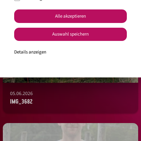
Alle akzeptieren
Auswahl speichern
Details anzeigen
05.06.2026
IMG_3682