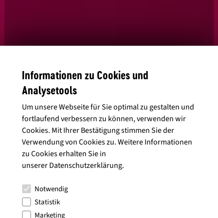
Informationen zu Cookies und
Analysetools
Ja, ich habe die
Datenschutzbedingungen
gelesen und stimme diesen
zu.
Um unsere Webseite für Sie optimal zu gestalten und
fortlaufend verbessern zu können, verwenden wir
Cookies. Mit Ihrer Bestätigung stimmen Sie der
Verwendung von Cookies zu. Weitere Informationen
zu Cookies erhalten Sie in
Alle Artikel anzeigen
unserer
Datenschutzerklärung
.
Notwendig
Statistik
Marketing