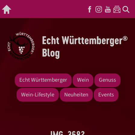
Echt Württemberger
Wein
Genuss
Wein-Lifestyle
Neuheiten
Events
IMG_3682