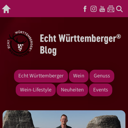
Echt Württemberger
Wein
Genuss
Wein-Lifestyle
Neuheiten
Events