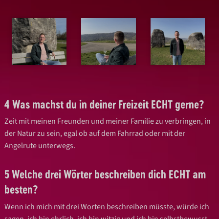
4 Was machst du in deiner Freizeit ECHT gerne?
Zeit mit meinen Freunden und meiner Familie zu verbringen, in
der Natur zu sein, egal ob auf dem Fahrrad oder mit der
Angelrute unterwegs.
5 Welche drei Wörter beschreiben dich ECHT am
besten?
Wenn ich mich mit drei Worten beschreiben müsste, würde ich
sagen, ich bin ehrlich, ich bin witzig und ich bin selbstbewusst.