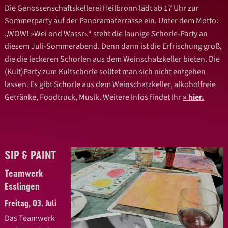
Die Genossenschaftskellerei Heilbronn lädt ab 17 Uhr zur
Sommerparty auf der Panoramaterrasse ein. Unter dem Motto:
„WOW! »Wei ond Wassr«“ steht die launige Schorle-Party an
diesem Juli-Sommerabend. Denn dann ist die Erfrischung groß,
die die leckeren Schorlen aus dem Weinschatzkeller bieten. Die
(Kult)Party zum Kultschorle solltet man sich nicht entgehen
lassen. Es gibt Schorle aus dem Weinschatzkeller, alkoholfreie
Getränke, Foodtruck, Musik. Weitere Infos findet Ihr
hier.
SIP & PAINT
Teamwerk
Esslingen
Freitag, 03. Juli
Das Teamwerk