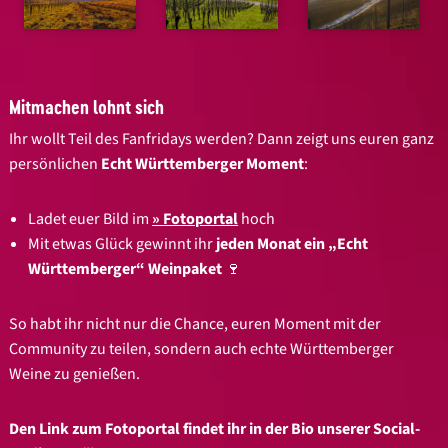
Mitmachen lohnt sich
Ihr wollt Teil des Fanfridays werden? Dann zeigt uns euren ganz
persönlichen
Echt Württemberger Moment
:
Ladet euer Bild im
Fotoportal
hoch
Mit etwas Glück gewinnt ihr
jeden Monat ein „Echt
Württemberger“ Weinpaket
🍷
So habt ihr nicht nur die Chance, euren Moment mit der
Community zu teilen, sondern auch echte Württemberger
Weine zu genießen.
Den Link zum Fotoportal findet ihr in der Bio unserer Social-