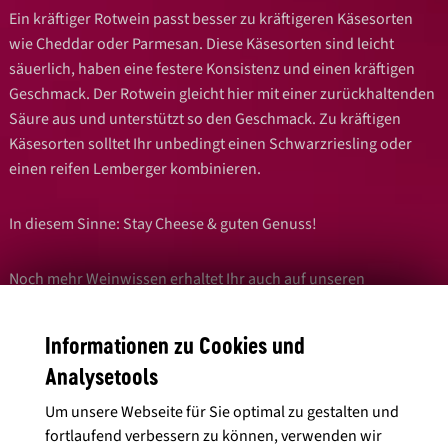
Ein kräftiger Rotwein passt besser zu kräftigeren Käsesorten
wie Cheddar oder Parmesan. Diese Käsesorten sind leicht
säuerlich, haben eine festere Konsistenz und einen kräftigen
Geschmack. Der Rotwein gleicht hier mit einer zurückhaltenden
Säure aus und unterstützt so den Geschmack. Zu kräftigen
Käsesorten solltet Ihr unbedingt einen Schwarzriesling oder
einen reifen Lemberger kombinieren.
In diesem Sinne: Stay Cheese & guten Genuss!
Noch mehr Weinwissen erhaltet Ihr auch auf unseren
Social Media Kanälen
oder im
Weinheimat Blog
.
Informationen zu Cookies und
Analysetools
Um unsere Webseite für Sie optimal zu gestalten und
fortlaufend verbessern zu können, verwenden wir