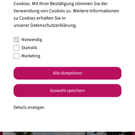
Cookies. Mit Ihrer Bestätigung stimmen Sie der
Veröffentlicht am 20.02.2023.
Verwendung von Cookies zu. Weitere Informationen
zu Cookies erhalten Sie in
#Weinwissen
unserer
Datenschutzerklärung
.
Notwendig
Jetzt teilen
Statistik
Facebook
Pinterest
E-Mail
Marketing
Alle akzeptieren
Alle Artikel anzeigen
Auswahl speichern
Details anzeigen