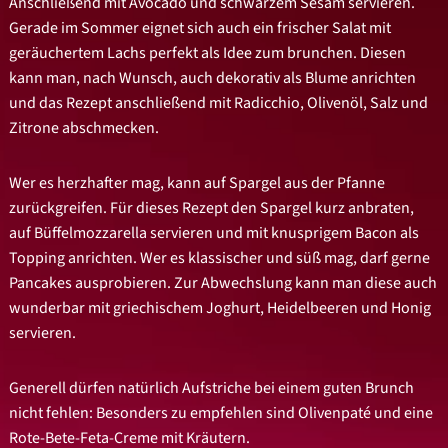
Anschließend mit Avocado und schwarzem Sesam servieren.
Gerade im Sommer eignet sich auch ein frischer Salat mit
geräuchertem Lachs perfekt als Idee zum brunchen. Diesen
kann man, nach Wunsch, auch dekorativ als Blume anrichten
und das Rezept anschließend mit Radicchio, Olivenöl, Salz und
Zitrone abschmecken.
Wer es herzhafter mag, kann auf Spargel aus der Pfanne
zurückgreifen. Für dieses Rezept den Spargel kurz anbraten,
auf Büffelmozzarella servieren und mit knusprigem Bacon als
Topping anrichten. Wer es klassischer und süß mag, darf gerne
Pancakes ausprobieren. Zur Abwechslung kann man diese auch
wunderbar mit griechischem Joghurt, Heidelbeeren und Honig
servieren.
Generell dürfen natürlich Aufstriche bei einem guten Brunch
nicht fehlen: Besonders zu empfehlen sind Olivenpaté und eine
Rote-Bete-Feta-Creme mit Kräutern.