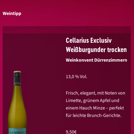
Weintipp
Cellarius Exclusiv
Weißburgunder trocken
Weinkonvent Dürrenzimmern
13,0 % Vol.
Frisch, elegant, mit Noten von
Limette, grünem Apfel und
einem Hauch Minze – perfekt
für leichte Brunch-Gerichte.
9,50€