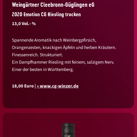
Weingärtner Cleebronn-Güglingen eG
2020 Emotion CG Riesling trocken
13,0 Vol.- %
Spannende Aromatik nach Weinbergpfirsich,
Orangenzesten, knackigen Äpfeln und herben Kräutern.
Finessenreich. Strukturiert.
Ein Dampfhammer Riesling mit feinem, salzigem Nerv.
Einer der besten in Württemberg.
18,00 Euro |
www.cg-winzer.de