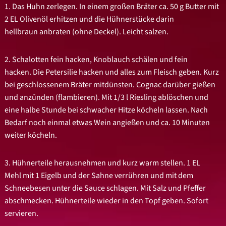
1. Das Huhn zerlegen. In einem großen Bräter ca. 50 g Butter mit
2 EL Olivenöl erhitzen und die Hühnerstücke darin
hellbraun anbraten (ohne Deckel). Leicht salzen.
2. Schalotten fein hacken, Knoblauch schälen und fein
hacken. Die Petersilie hacken und alles zum Fleisch geben. Kurz
bei geschlossenem Bräter mitdünsten. Cognac darüber gießen
und anzünden (flambieren). Mit 1/3 l Riesling ablöschen und
eine halbe Stunde bei schwacher Hitze köcheln lassen. Nach
Bedarf noch einmal etwas Wein angießen und ca. 10 Minuten
weiter köcheln.
3. Hühnerteile herausnehmen und kurz warm stellen. 1 EL
Mehl mit 1 Eigelb und der Sahne verrühren und mit dem
Schneebesen unter die Sauce schlagen. Mit Salz und Pfeffer
abschmecken. Hühnerteile wieder in den Topf geben. Sofort
servieren.