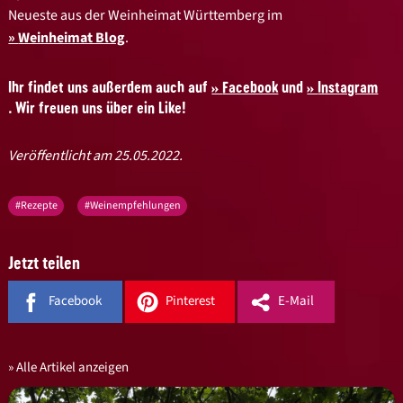
Neueste aus der Weinheimat Württemberg im
Weinheimat Blog
.
Ihr findet uns außerdem auch auf
Facebook
und
Instagram
. Wir freuen uns über ein Like!
Veröffentlicht am 25.05.2022.
#Rezepte
#Weinempfehlungen
Jetzt teilen
Facebook
Pinterest
E-Mail
Alle Artikel anzeigen