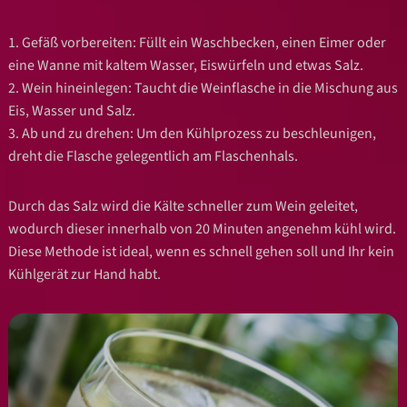
1.
Gefäß vorbereiten
: Füllt ein Waschbecken, einen Eimer oder
eine Wanne mit kaltem
Wasser, Eiswürfeln und etwas Salz.
2.
Wein hineinlegen
: Taucht die Weinflasche in die Mischung aus
Eis, Wasser und Salz.
3.
Ab und zu drehen
: Um den Kühlprozess zu beschleunigen,
dreht die Flasche
gelegentlich am Flaschenhals.
Durch das Salz wird die Kälte schneller zum Wein geleitet,
wodurch dieser innerhalb von 20
Minuten angenehm kühl wird.
Diese Methode ist ideal, wenn es schnell gehen soll und Ihr
kein
Kühlgerät zur Hand habt.