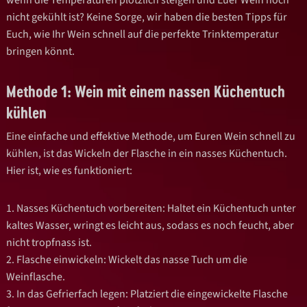
nicht gekühlt
ist? Keine Sorge, wir haben die besten Tipps für
Euch, wie Ihr Wein schnell auf die perfekte Trinktemperatur
bringen könnt.
Methode 1: Wein mit einem nassen Küchentuch
kühlen
Eine einfache und effektive Methode, um Euren Wein schnell zu
kühlen, ist das Wickeln der
Flasche in ein nasses Küchentuch.
Hier ist, wie es funktioniert:
1.
Nasses Küchentuch vorbereiten
: Haltet ein Küchentuch unter
kaltes Wasser, wringt
es leicht aus, sodass es noch feucht, aber
nicht tropfnass ist.
2.
Flasche einwickeln
: Wickelt das nasse Tuch um die
Weinflasche.
3.
In das Gefrierfach legen
: Platziert die eingewickelte Flasche