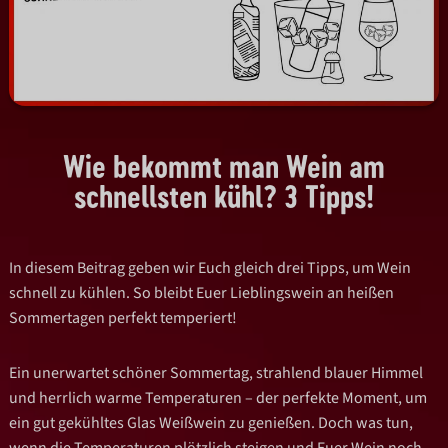
Wie bekommt man Wein am
schnellsten kühl? 3 Tipps!
In diesem Beitrag geben wir Euch gleich drei Tipps, um Wein
schnell zu kühlen.
So bleibt
Euer Lieblingswein an heißen
Sommertagen perfekt temperiert!
Ein unerwartet schöner Sommertag, strahlend blauer Himmel
und herrlich warme
Temperaturen – der perfekte Moment, um
ein gut gekühltes Glas Weißwein zu genießen.
Doch was tun,
wenn die Temperaturen plötzlich steigen und Euer Wein noch