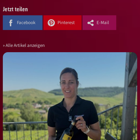
Jetzt teilen
Facebook
Pinterest
E-Mail
Alle Artikel anzeigen