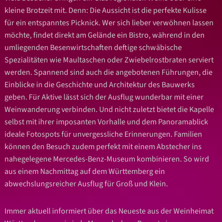
kleine Brotzeit mit. Denn: Die Aussicht ist die perfekte Kulisse
für ein entspanntes Picknick. Wer sich lieber verwöhnen lassen
möchte, findet direkt am Gelände ein Bistro, während in den
umliegenden Besenwirtschaften deftige schwäbische
Spezialitäten wie Maultaschen oder Zwiebelrostbraten serviert
werden. Spannend sind auch die angebotenen Führungen, die
Einblicke in die Geschichte und Architektur des Bauwerks
geben. Für Aktive lässt sich der Ausflug wunderbar mit einer
Weinwanderung verbinden. Und nicht zuletzt bietet die Kapelle
selbst mit ihrer imposanten Vorhalle und dem Panoramablick
ideale Fotospots für unvergessliche Erinnerungen. Familien
können den Besuch zudem perfekt mit einem Abstecher ins
nahegelegene Mercedes-Benz-Museum kombinieren. So wird
aus einem Nachmittag auf dem Württemberg ein
abwechslungsreicher Ausflug für Groß und Klein.
Immer aktuell informiert über das Neueste aus der Weinheimat