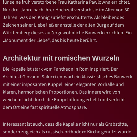
für seine früh verstorbene Frau Katharina Pawlowna errichtet.
Nur drei Jahre nach ihrer Hochzeit verstarb sie im Alter von 30
Jahren, was den König zutiefst erschütterte. Als bleibendes
Zeichen seiner Liebe ließ er anstelle der alten Burg auf dem
Württemberg dieses außergewöhnliche Bauwerk errichten. Ein
„Monument der Liebe“, das bis heute berührt.
Architektur mit römischen Wurzeln
Die Kapelle ist stark vom Pantheon in Rom inspiriert. Der
Architekt Giovanni Salucci entwarf ein klassizistisches Bauwerk
mit einer imposanten Kuppel, einer eleganten Vorhalle und
klaren, harmonischen Proportionen. Das Innere wird von
weichem Licht durch die Kuppelöffnung erhellt und verleiht
dem Ort eine fast spirituelle Atmosphäre.
Interessant ist auch, dass die Kapelle nicht nur als Grabstätte,
sondern zugleich als russisch-orthodoxe Kirche genutzt wurde.