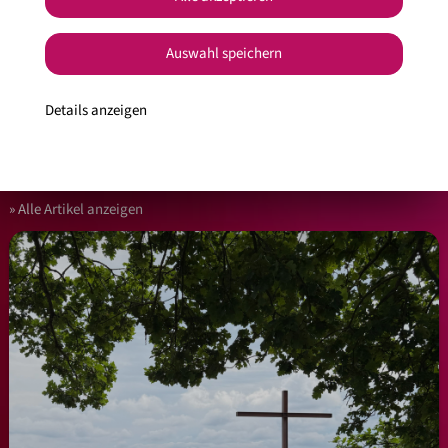
#Unsere Weinheimat
Auswahl speichern
Jetzt teilen
Details anzeigen
Facebook
Pinterest
E-Mail
Alle Artikel anzeigen