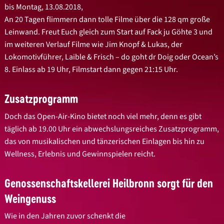
bis Montag, 13.08.2018,
An 20 Tagen flimmern dann tolle Filme über die 128 qm große
Leinwand. Freut Euch gleich zum Start auf Fack ju Göhte 3 und
im weiteren Verlauf Filme wie Jim Knopf & Lukas, der
Lokomotivführer, Laible & Frisch – do goht dr Doig oder Ocean’s
8. Einlass ab 19 Uhr, Filmstart dann gegen 21:15 Uhr.
Zusatzprogramm
Doch das Open-Air-Kino bietet noch viel mehr, denn es gibt
täglich ab 19.00 Uhr ein abwechslungsreiches Zusatzprogramm,
das von musikalischen und tänzerischen Einlagen bis hin zu
Wellness, Erlebnis und Gewinnspielen reicht.
Genossenschaftskellerei Heilbronn sorgt für den
Weingenuss
Wie in den Jahren zuvor schenkt die