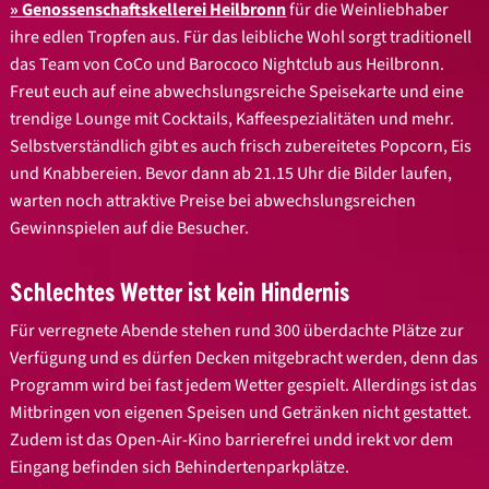
Genossenschaftskellerei Heilbronn
für die Weinliebhaber
ihre edlen Tropfen aus. Für das leibliche Wohl sorgt traditionell
das Team von CoCo und Barococo Nightclub aus Heilbronn.
Freut euch auf eine abwechslungsreiche Speisekarte und eine
trendige Lounge mit Cocktails, Kaffeespezialitäten und mehr.
Selbstverständlich gibt es auch frisch zubereitetes Popcorn, Eis
und Knabbereien. Bevor dann ab 21.15 Uhr die Bilder laufen,
warten noch attraktive Preise bei abwechslungsreichen
Gewinnspielen auf die Besucher.
Schlechtes Wetter ist kein Hindernis
Für verregnete Abende stehen rund 300 überdachte Plätze zur
Verfügung und es dürfen Decken mitgebracht werden, denn das
Programm wird bei fast jedem Wetter gespielt. Allerdings ist das
Mitbringen von eigenen Speisen und Getränken nicht gestattet.
Zudem ist das Open-Air-Kino barrierefrei undd irekt vor dem
Eingang befinden sich Behindertenparkplätze.