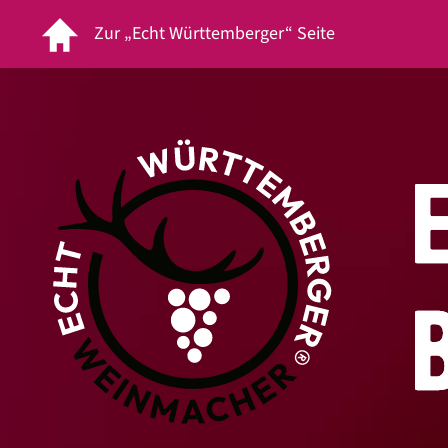
Zur „Echt Württemberger“ Seite