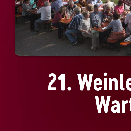
21. Weinl
War