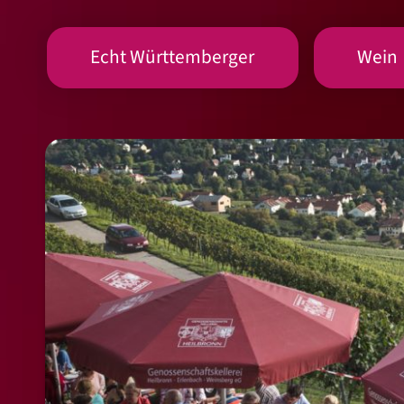
Echt Württemberger
Wein