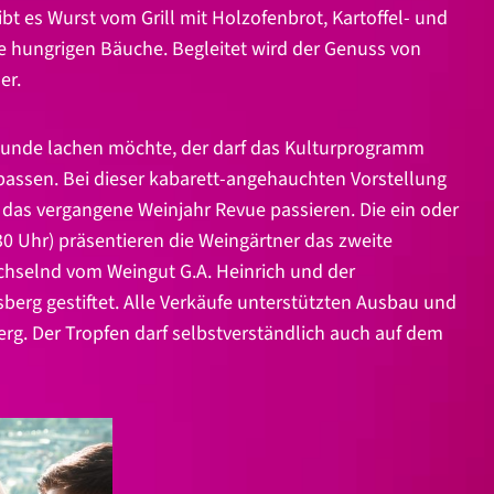
 es Wurst vom Grill mit Holzofenbrot, Kartoffel- und
lle hungrigen Bäuche. Begleitet wird der Genuss von
er.
Runde lachen möchte, der darf das Kulturprogramm
rpassen. Bei dieser kabarett-angehauchten Vorstellung
l das vergangene Weinjahr Revue passieren. Die ein oder
:30 Uhr) präsentieren die Weingärtner das zweite
hselnd vom Weingut G.A. Heinrich und der
berg gestiftet. Alle Verkäufe unterstützten Ausbau und
. Der Tropfen darf selbstverständlich auch auf dem