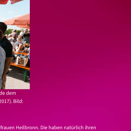
nde dem
17). Bild:
dfrauen Heilbronn. Die haben natürlich ihren