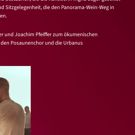
und Sitzgelegenheit, die den Panorama-Wein-Weg in
en.
ger und Joachim Pfeiffer zum ökumenischen
ch den Posaunenchor und die Urbanus