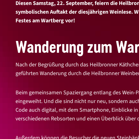
Diesen Samstag, 22. September, feiern die Heilbr
symbolischen Auftakt der diesjährigen Weinlese. W
Festes am Wartberg vor!
Wanderung zum War
Nach der Begrüßung durch das Heilbronner Käthchen, 
geführten Wanderung durch die Heilbronner Weinbe
Beim gemeinsamen Spaziergang entlang des Wein-P
eingeweiht. Und die sind nicht nur neu, sondern au
Code auch digital, mit dem Smartphone, Einblicke in
verschiedenen Rebsorten und einen Überblick über
Außerdem können die Besucher die neuen Steinbänke 