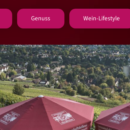
Genuss
Wein-Lifestyle