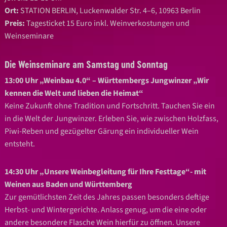
Ort:
STATION BERLIN, Luckenwalder Str. 4–6, 10963 Berlin
Preis:
Tagesticket 15 Euro inkl. Weinverkostungen und
Weinseminare
Die Weinseminare am Samstag und Sonntag
13:00 Uhr „Weinbau 4.0“ – Württembergs Jungwinzer „Wir
kennen die Welt und lieben die Heimat“
Keine Zukunft ohne Tradition und Fortschritt. Tauchen Sie ein
in die Welt der Jungwinzer. Erleben Sie, wie zwischen Holzfass,
Piwi-Reben und gezügelter Gärung ein individueller Wein
entsteht.
14:30 Uhr „Unsere Weinbegleitung für Ihre Festtage“- mit
Weinen aus Baden und Württemberg
Zur gemütlichsten Zeit des Jahres passen besonders deftige
Herbst- und Wintergerichte. Anlass genug, um die eine oder
andere besondere Flasche Wein hierfür zu öffnen. Unsere