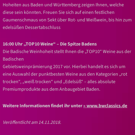
Hoheiten aus Baden und Württemberg zeigen Ihnen, welche
diese sein könnten. Freuen Sie sich auf einen festlichen
Gaumenschmaus von Sekt über Rot- und Weißwein, bis hin zum
edelsüßen Dessertabschluss
16:00 Uhr „TOP10 Weine“ – Die Spitze Badens
Die Badische Weinhoheit stellt Ihnen die „TOP10“ Weine aus der
Badischen
Gebietsweinprämierung 2017 vor. Hierbei handelt es sich um
eine Auswahl der punktbesten Weine aus den Kategorien „rot
trocken“, „weiß trocken“ und „Edelsüß“ – alles absolute
Premiumprodukte aus dem Anbaugebiet Baden.
Weitere Informationen findet ihr unter
www.bwclassics.de
Veröffentlicht am 14.11.2018.