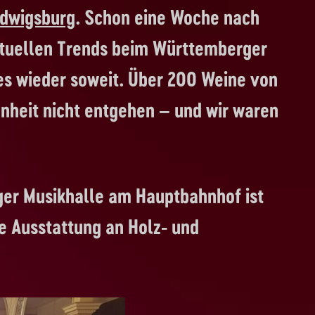
udwigsburg
. Schon eine Woche nach
ktuellen Trends beim Württemberger
es wieder soweit. Über 200 Weine von
enheit nicht entgehen – und wir waren
rger Musikhalle am Hauptbahnhof ist
he Ausstattung an Holz- und