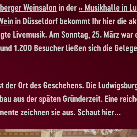
berger Weinsalon
in der
Musikhalle in L
Wein
in Düsseldorf bekommt Ihr hier die a
ngte Livemusik. Am Sonntag, 25. März war 
Rund 1.200 Besucher ließen sich die Geleg
ist der Ort des Geschehens. Die Ludwigsbu
lbau aus der späten Gründerzeit. Eine reic
mente zeichnen sie aus. Schaut hier…