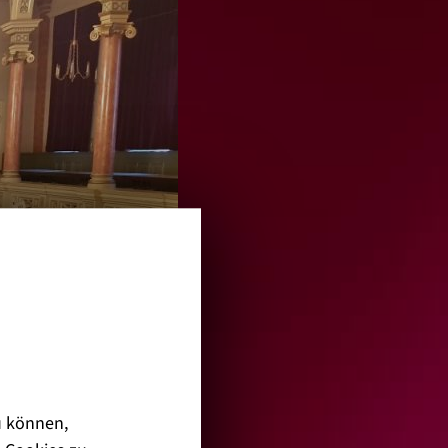
u können,