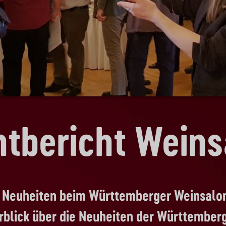
ntbericht Weins
 Neuheiten beim Württemberger Weinsalo
berblick über die Neuheiten der Württembe