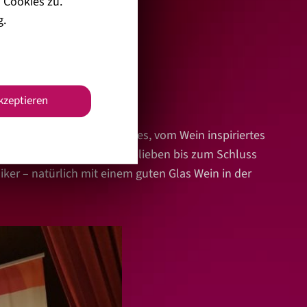
 Cookies zu.
g
.
akzeptieren
 die Veranstaltung entwickeltes, vom Wein inspiriertes
ltung. Etliche Zuschauer blieben bis zum Schluss
ker – natürlich mit einem guten Glas Wein in der