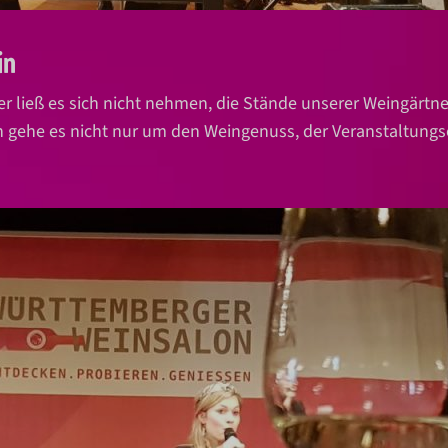
in
 ließ es sich nicht nehmen, die Stände unserer Weingärtner
 gehe es nicht nur um den Weingenuss, der Veranstaltungsor