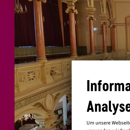
Informa
Analyse
Um unsere Webseite 