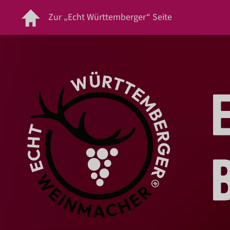
Zur „Echt Württemberger“ Seite