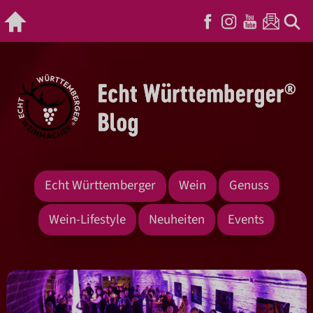
Echt Württemberger
Wein
Genuss
Wein-Lifestyle
Neuheiten
Events