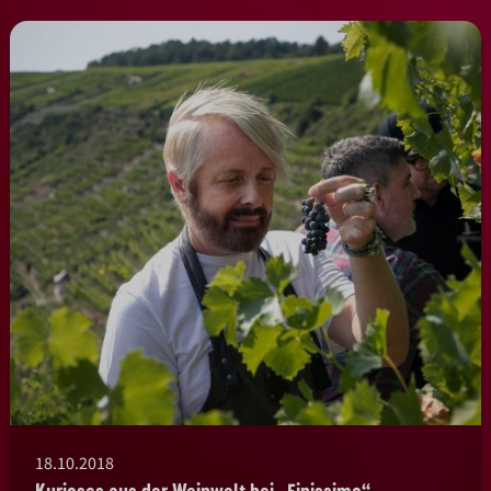
18.10.2018
Kurioses aus der Weinwelt bei „Finissimo“