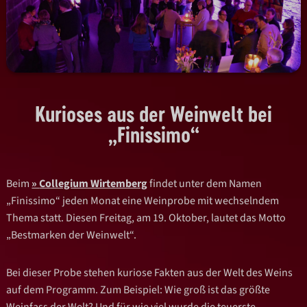
Kurioses aus der Weinwelt bei
„Finissimo“
Beim
Collegium Wirtemberg
findet unter dem Namen
„Finissimo“ jeden Monat eine Weinprobe mit wechselndem
Thema statt. Diesen Freitag, am 19. Oktober, lautet das Motto
„Bestmarken der Weinwelt“.
Bei dieser Probe stehen kuriose Fakten aus der Welt des Weins
auf dem Programm. Zum Beispiel: Wie groß ist das größte
Weinfass der Welt? Und für wie viel wurde die teuerste