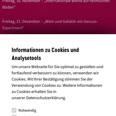
Freitag, 16. November – „Internationale Weine auf heimischen
Böden“
Freitag, 21. Dezember – „Wein und Gebäck: ein Genuss-
Experiment“
Mehr Infos zu den Themenweinproben findet ihr beim
Collegium Wirtemberg
.
Informationen zu Cookies und
Analysetools
Um unsere Webseite für Sie optimal zu gestalten und
fortlaufend verbessern zu können, verwenden wir
Cookies. Mit Ihrer Bestätigung stimmen Sie der
Verwendung von Cookies zu. Weitere Informationen
zu Cookies erhalten Sie in
unserer
Datenschutzerklärung
.
Notwendig