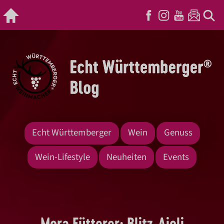
Echt Württemberger
Wein
Genuss
Wein-Lifestyle
Neuheiten
Events
Mora Fütterer: Blitz-Aioli