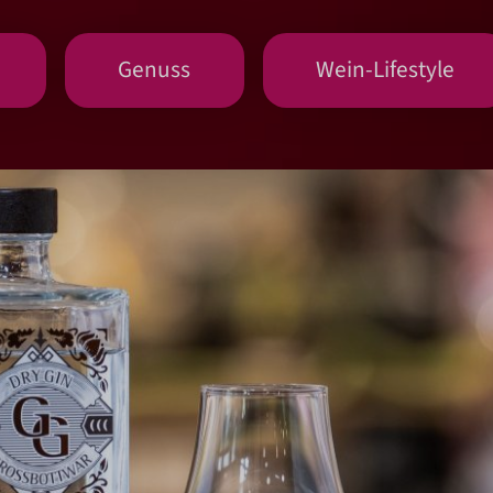
Genuss
Wein-Lifestyle