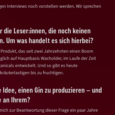
tigen Interviews noch vorstellen werden. Wir sprechen
ür die Leser:innen, die noch keinen
n. Um was handelt es sich hierbei?
in Produkt, das seit zwei Jahrzehnten einen Boom
nglich auf Hauptbasis Wacholder, im Laufe der Zeit
anicals entwickelt. Und so gibt es heute
kräuterlastigen bis zu fruchtigen.
 Idee, einen Gin zu produzieren – und
e an Ihrem?
h mich zur Beantwortung dieser Frage ein paar Jahre