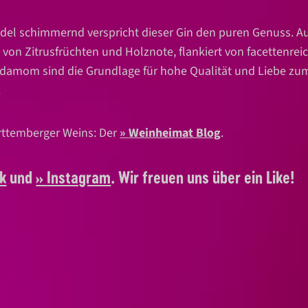
 edel schimmernd verspricht dieser Gin den puren Genuss.
on Zitrusfrüchten und Holznote, flankiert von facettenrei
 Kardamom sind die Grundlage für hohe Qualität und Liebe 
.
ürttemberger Weins: Der
Weinheimat Blog
.
k
und
Instagram
. Wir freuen uns über ein Like!