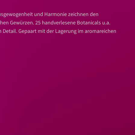
 Ausgewogenheit und Harmonie zeichnen den
chen Gewürzen. 25 handverlesene Botanicals u.a.
zum Detail. Gepaart mit der Lagerung im aromareichen