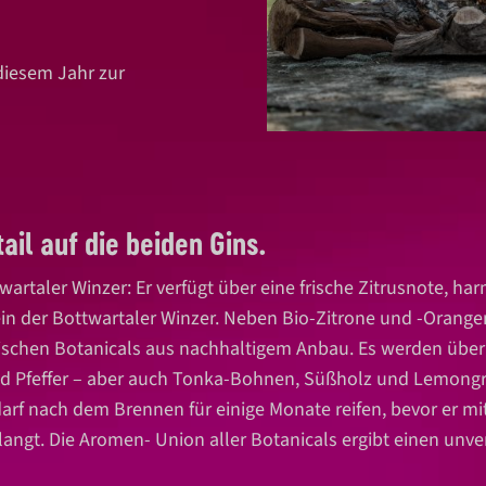
diesem Jahr zur
ail auf die beiden Gins.
artaler Winzer: Er verfügt über eine frische Zitrusnote, 
 der Bottwartaler Winzer. Neben Bio-Zitrone und -Orange
chen Botanicals aus nachhaltigem Anbau. Es werden über 2
Pfeffer – aber auch Tonka-Bohnen, Süßholz und Lemongra
f nach dem Brennen für einige Monate reifen, bevor er mit
langt. Die Aromen- Union aller Botanicals ergibt einen unver