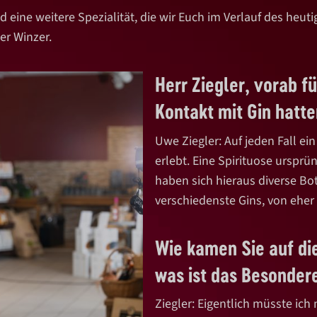
d eine weitere Spezialität, die wir Euch im Verlauf des heu
er Winzer.
Herr Ziegler, vorab f
Kontakt mit Gin hatte
Uwe Ziegler: Auf jeden Fall e
erlebt. Eine Spirituose ursprü
haben sich hieraus diverse Bot
verschiedenste Gins, von eher 
Wie kamen Sie auf die
was ist das Besonder
Ziegler: Eigentlich müsste ic