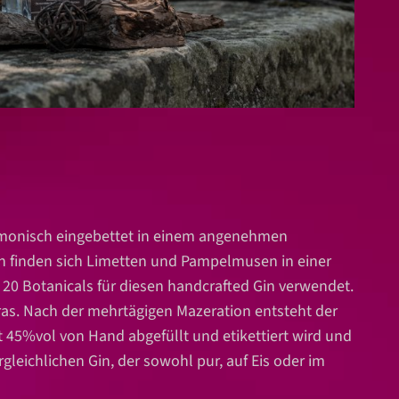
harmonisch eingebettet in einem angenehmen
n finden sich Limetten und Pampelmusen in einer
0 Botanicals für diesen handcrafted Gin verwendet.
s. Nach der mehrtägigen Mazeration entsteht der
 45%vol von Hand abgefüllt und etikettiert wird und
gleichlichen Gin, der sowohl pur, auf Eis oder im