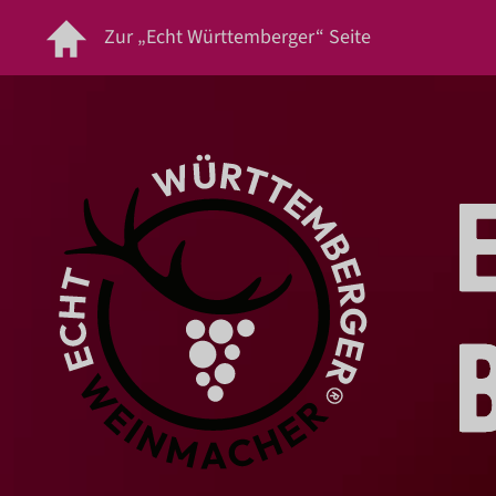
Zur „Echt Württemberger“ Seite