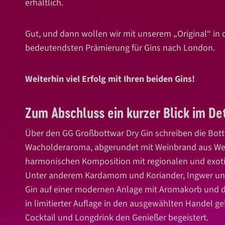
erhältlich.
Gut, und dann wollen wir mit unserem „Original“ in 
bedeutendsten Prämierung für Gins nach London.
Weiterhin viel Erfolg mit Ihren beiden Gins!
Zum Abschluss ein kurzer Blick im Det
Über den GG Großbottwar Dry Gin schreiben die Bottw
Wacholderaroma, abgerundet mit Weinbrand aus Wein
harmonischen Komposition mit regionalen und exotis
Unter anderem Kardamom und Koriander, Ingwer und 
Gin auf einer modernen Anlage mit Aromakorb und dar
in limitierter Auflage in den ausgewählten Handel ge
Cocktail und Longdrink den Genießer begeistert.