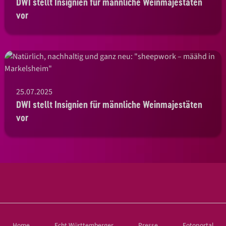
DWI stellt Insignien für männliche Weinmajestäten
vor
25.07.2025
DWI stellt Insignien für männliche Weinmajestäten
vor
Home
Echt Württemberger
Presse
Fotoportal