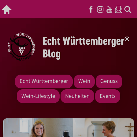
Echt Württemberger
Wein
Genuss
Wein-Lifestyle
Neuheiten
Events