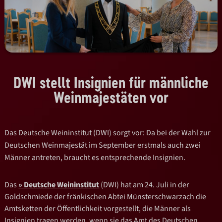
DWI stellt Insignien für männliche
Weinmajestäten vor
Das Deutsche Weininstitut (DWI) sorgt vor: Da bei der Wahl zur
Deutschen Weinmajestät im September erstmals auch zwei
Männer antreten, braucht es entsprechende Insignien.
Das
Deutsche Weininstitut
(DWI) hat am 24. Juli in der
Goldschmiede der fränkischen Abtei Münsterschwarzach die
Amtsketten der Öffentlichkeit vorgestellt, die Männer als
Insignien tragen werden, wenn sie das Amt des Deutschen