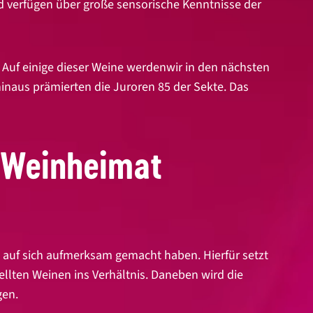
und verfügen über große sensorische Kenntnisse der
. Auf einige dieser Weine werdenwir in den nächsten
hinaus prämierten die Juroren 85 der Sekte. Das
r Weinheimat
e auf sich aufmerksam gemacht haben. Hierfür setzt
llten Weinen ins Verhältnis. Daneben wird die
gen.