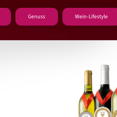
Genuss
Wein-Lifestyle