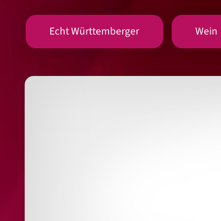
Echt Württemberger
Wein