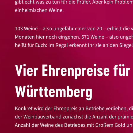
gibt echt was zu tun für die Prüfer. Aber kein Probl
einheimischen Weine.
103 Weine – also ungefähr einer von 20 – erhielt di
Monaten hier noch eingehen. 671 Weine – also ungefä
heißt für Euch: Im Regal erkennt Ihr sie an den Sieg
Vier Ehrenpreise fü
Württemberg
Konkret wird der Ehrenpreis an Betriebe verliehen, 
der Weinbauverband zunächst die Anzahl der prämier
Anzahl der Weine des Betriebes mit Großem Gold und