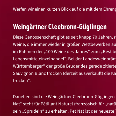
Werfen wir einen kurzen Blick auf die mit dem Ehre
Weingärtner Cleebronn-Güglingen
Diese Genossenschaft gibt es seit knapp 70 Jahren,
Weine, die immer wieder in großen Wettbewerben aus
im Rahmen der „100 Weine des Jahres“ zum „Best bu
Lebensmitteleinzelhandel“. Bei der Landesweinpräm
Württemberger“ der große Bruder des gerade zitierten
Sauvignon Blanc trocken (derzeit ausverkauft) die 
trocken“.
Daneben sind die Weingärtner Cleebronn-Güglingen i
Nat“ steht für Pétillant Naturel (französisch für „na
sein „Sprudeln“ zu erhalten. Pet Nat ist der neueste