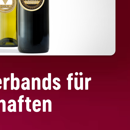
rbands für
haften