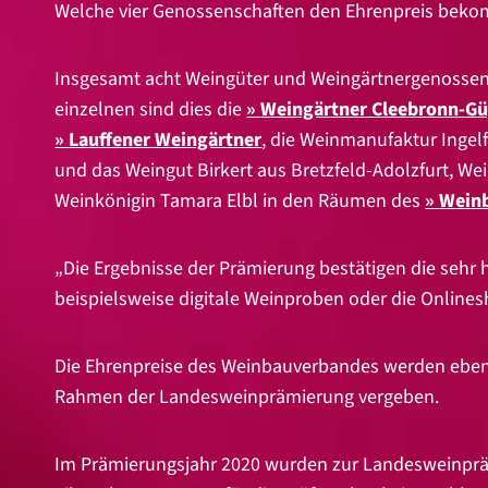
Welche vier Genossenschaften den Ehrenpreis bekom
Insgesamt acht Weingüter und Weingärtnergenossen
einzelnen sind dies die
Weingärtner Cleebronn-Gü
Lauffener Weingärtner
, die Weinmanufaktur Ingelf
und das Weingut Birkert aus Bretzfeld-Adolzfurt,
Weinkönigin Tamara Elbl in den Räumen des
Wein
„Die Ergebnisse der Prämierung bestätigen die sehr 
beispielsweise digitale Weinproben oder die Onlines
Die Ehrenpreise des Weinbauverbandes werden ebens
Rahmen der Landesweinprämierung vergeben.
Im Prämierungsjahr 2020 wurden zur Landesweinpräm