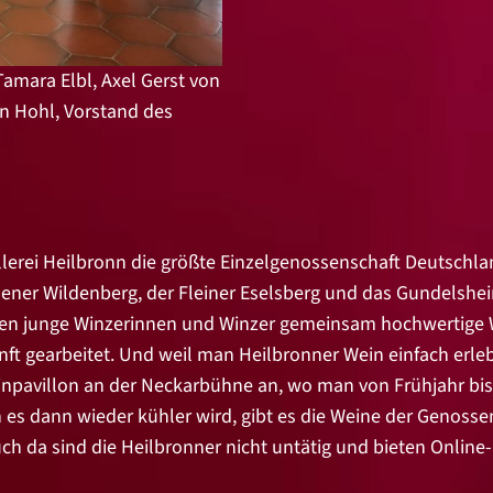
amara Elbl, Axel Gerst von
 Hohl, Vorstand des
ellerei Heilbronn die größte Einzelgenossenschaft Deutschl
hener Wildenberg, der Fleiner Eselsberg und das Gundelshei
ugen junge Winzerinnen und Winzer gemeinsam hochwertige 
nft gearbeitet. Und weil man Heilbronner Wein einfach erle
inpavillon an der Neckarbühne an, wo man von Frühjahr bi
s dann wieder kühler wird, gibt es die Weine der Genossens
uch da sind die Heilbronner nicht untätig und bieten Online-