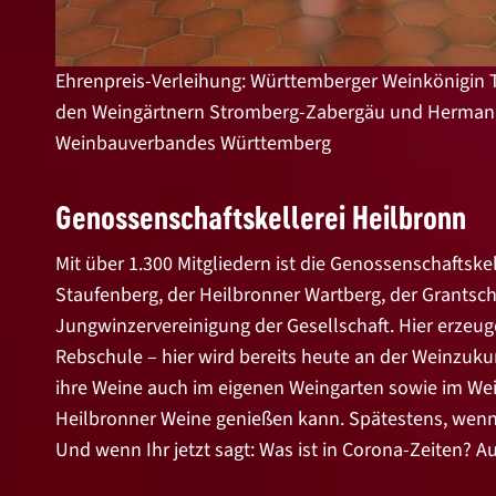
Ehrenpreis-Verleihung: Württemberger Weinkönigin T
den Weingärtnern Stromberg-Zabergäu und Hermann
Weinbauverbandes Württemberg
Genossenschaftskellerei Heilbronn
Mit über 1.300 Mitgliedern ist die Genossenschaftsk
Staufenberg, der Heilbronner Wartberg, der Grantsc
Jungwinzervereinigung der Gesellschaft. Hier erze
Rebschule – hier wird bereits heute an der Weinzuku
ihre Weine auch im eigenen Weingarten sowie im We
Heilbronner Weine genießen kann. Spätestens, wenn e
Und wenn Ihr jetzt sagt: Was ist in Corona-Zeiten? A