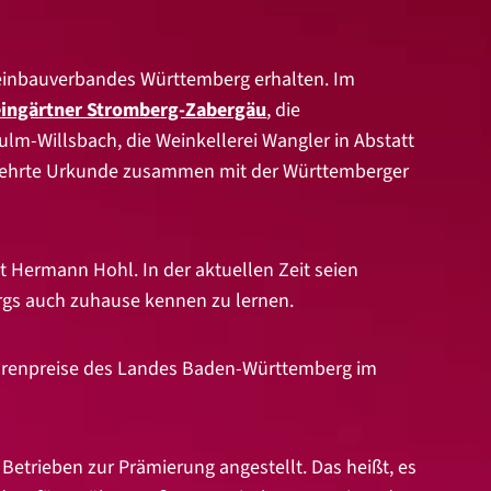
einbauverbandes Württemberg erhalten. Im
ingärtner Stromberg-Zabergäu
, die
sulm-Willsbach, die Weinkellerei Wangler in Abstatt
egehrte Urkunde zusammen mit der Württemberger
t Hermann Hohl. In der aktuellen Zeit seien
ergs auch zuhause kennen zu lernen.
ehrenpreise des Landes Baden-Württemberg im
trieben zur Prämierung angestellt. Das heißt, es