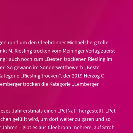
agen rund um den Cleebronner Michaelsberg tolle
kt M. Riesling trocken vom Meininger Verlag zuerst
ing“ auch noch zum „Besten trockenen Riesling im
nner: So gewann im Sonderwettbewerb „Beste
Kategorie „Riesling trocken“, der 2019 Herzog C
 Lemberger trocken die Kategorie „Lemberger
ses Jahr erstmals einen „PetNat“ hergestellt. „Pet
schen gefüllt wird, um dort weiter zu gären und so
r Jahren – gibt es aus Cleebronn mehrere, auf Stroh