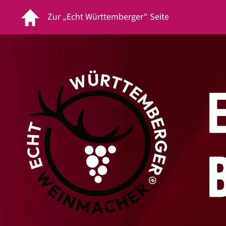
Zur „Echt Württemberger“ Seite