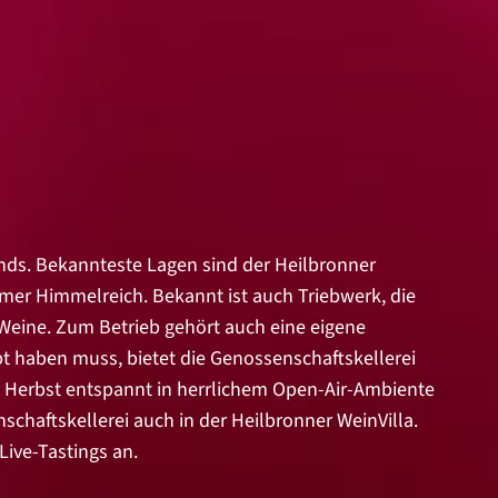
ands. Bekannteste Lagen sind der Heilbronner
mer Himmelreich. Bekannt ist auch Triebwerk, die
Weine. Zum Betrieb gehört auch eine eigene
bt haben muss, bietet die Genossenschaftskellerei
s Herbst entspannt in herrlichem Open-Air-Ambiente
chaftskellerei auch in der Heilbronner WeinVilla.
Live-Tastings an.