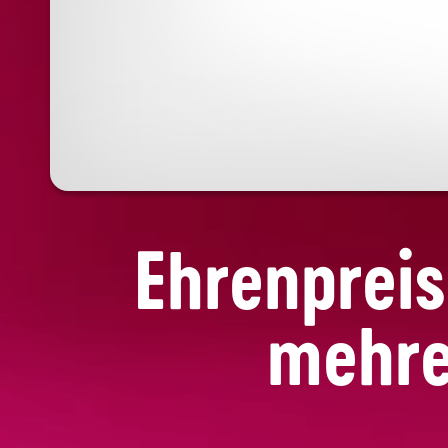
Ehrenprei
mehre