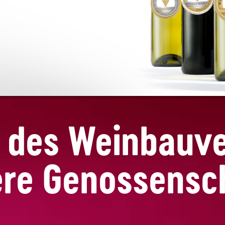
s des Weinbauve
re Genossensc