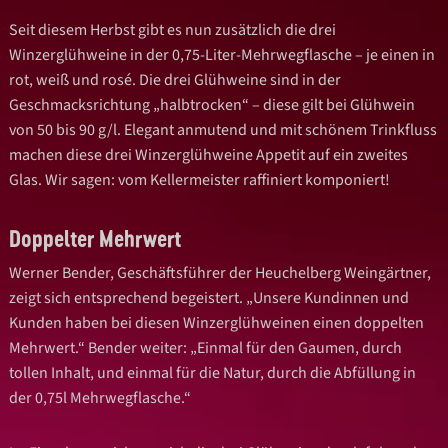
Seit diesem Herbst gibt es nun zusätzlich die drei
Winzerglühweine in der 0,75-Liter-Mehrwegflasche – je einen in
rot, weiß und rosé. Die drei Glühweine sind in der
Geschmacksrichtung „halbtrocken“ – diese gilt bei Glühwein
von 50 bis 90 g/l. Elegant anmutend und mit schönem Trinkfluss
machen diese drei Winzerglühweine Appetit auf ein zweites
Glas. Wir sagen: vom Kellermeister raffiniert komponiert!
Doppelter Mehrwert
Werner Bender, Geschäftsführer der Heuchelberg Weingärtner,
zeigt sich entsprechend begeistert. „Unsere Kundinnen und
Kunden haben bei diesen Winzerglühweinen einen doppelten
Mehrwert.“ Bender weiter: „Einmal für den Gaumen, durch
tollen Inhalt, und einmal für die Natur, durch die Abfüllung in
der 0,75l Mehrwegflasche.“