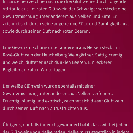
Im Einzelnen zeichnen sich die drei Glühweine durch folgende
Attribute aus. Im roten Glühwein der Schwaigerner steckt eine
Gewürzmischung unter anderem aus Nelken und Zimt. Er
zeichnet sich durch seine angenehme Fülle und Samtigkeit aus,
sowie durch seinen Duft nach roten Beeren.
Eine Gewürzmischung unter anderem aus Nelken steckt im
Rosé-Glühwein der Heuchelberg Weingärtner. Saftig, cremig
und weich, duftet er nach dunklen Beeren. Ein leckerer
Begleiter an kalten Wintertagen.
Der weiße Glühwein wurde ebenfalls mit einer
Gewürzmischung unter anderem aus Nelken verfeinert.
Fruchtig, blumig und exotisch, zeichnet sich dieser Glühwein
durch seinen Duft nach Zitrusfrüchten aus.
Übrigens, nur falls ihr euch gewundert habt, dass wir bei jedem
der Glühweine von Nelke reden: Nelke muss gesetzlich in jedem