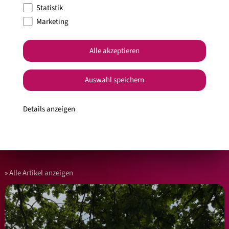
Statistik
Marketing
Alle akzeptieren
Veröffentlicht am 17.10.2024.
Auswahl speichern
#News
Details anzeigen
Jetzt teilen
Facebook
Pinterest
E-Mail
Alle Artikel anzeigen