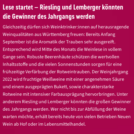
Lese startet – Riesling und Lemberger könnten
die Gewinner des Jahrgangs werden
Gleichzeitig dürfen sich Weinktrinker:innen auf herausragende
Weinqualitäten aus Württemberg freuen: Bereits Anfang
September ist die Aromatik der Trauben sehr ausgereift.
Entsprechend wird Mitte des Monats die Weinlese in vollem
Gange sein. Robuste Beerenhäute schützen die wertvollen
Inhaltsstoffe und die vielen Sonnenstunden sorgen für eine
frühzeitige Verfärbung der Rotweintrauben. Der Weinjahrgang
2022 wird fruchtige Weißweine mit einer angenehmen Säure
und einem ausgeprägten Bukett, sowie charakterstarke
Rotweine mit intensiver Farbausprägung hervorbringen. Unter
anderem Riesling und Lemberger könnten die großen Gewinner
des Jahrgangs werden. Wer nicht bis zur Abfüllung der Weine
warten möchte, erhält bereits heute von vielen Betrieben Neuen
Wein ab Hof oder im Lebensmittelhandel.