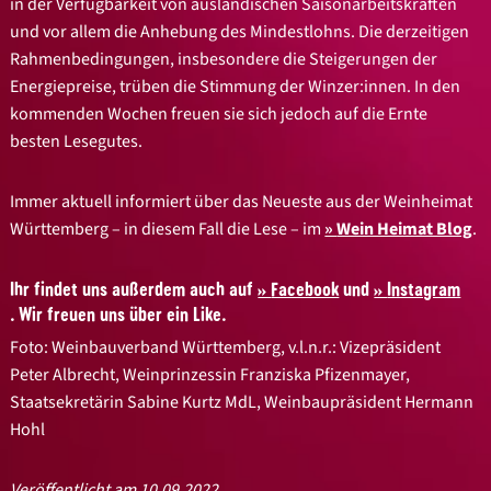
in der Verfügbarkeit von ausländischen Saisonarbeitskräften
und vor allem die Anhebung des Mindestlohns. Die derzeitigen
Rahmenbedingungen, insbesondere die Steigerungen der
Energiepreise, trüben die Stimmung der Winzer:innen. In den
kommenden Wochen freuen sie sich jedoch auf die Ernte
besten Lesegutes.
Immer aktuell informiert über das Neueste aus der Weinheimat
Württemberg – in diesem Fall die Lese – im
Wein Heimat Blog
.
Ihr findet uns außerdem auch auf
Facebook
und
Instagram
. Wir freuen uns über ein Like.
Foto: Weinbauverband Württemberg, v.l.n.r.: Vizepräsident
Peter Albrecht, Weinprinzessin Franziska Pfizenmayer,
Staatsekretärin Sabine Kurtz MdL, Weinbaupräsident Hermann
Hohl
Veröffentlicht am 10.09.2022.