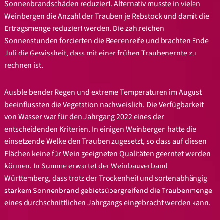
Sonnenbrandschäden reduziert. Alternativ musste in vielen
Weinbergen die Anzahl der Trauben je Rebstock und damit die
Ertragsmenge reduziert werden. Die zahlreichen
Sonnenstunden forcierten die Beerenreife und brachten Ende
Juli die Gewissheit, dass mit einer frühen Traubenernte zu
rechnen ist.
Ausbleibender Regen und extreme Temperaturen im August
beeinflussten die Vegetation nachweislich. Die Verfügbarkeit
von Wasser war für den Jahrgang 2022 eines der
entscheidenden Kriterien. In einigen Weinbergen hatte die
einsetzende Welke den Trauben zugesetzt, so dass auf diesen
Flächen keine für Wein geeigneten Qualitäten geerntet werden
können. In Summe erwartet der Weinbauverband
Württemberg, dass trotz der Trockenheit und sortenabhängig
starkem Sonnenbrand gebietsübergreifend die Traubenmenge
eines durchschnittlichen Jahrgangs eingebracht werden kann.