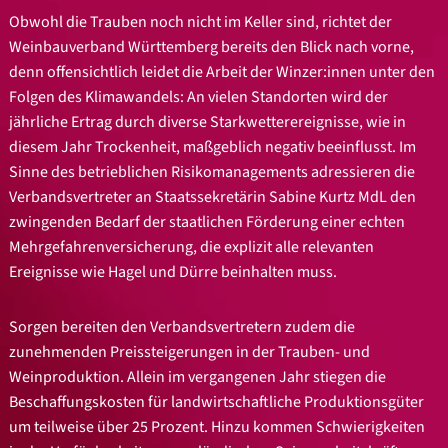
Obwohl die Trauben noch nicht im Keller sind, richtet der
Weinbauverband Württemberg bereits den Blick nach vorne,
denn offensichtlich leidet die Arbeit der Winzer:innen unter den
Folgen des Klimawandels: An vielen Standorten wird der
jährliche Ertrag durch diverse Starkwetterereignisse, wie in
diesem Jahr Trockenheit, maßgeblich negativ beeinflusst. Im
Sinne des betrieblichen Risikomanagements adressieren die
Verbandsvertreter an Staatssekretärin Sabine Kurtz MdL den
zwingenden Bedarf der staatlichen Förderung einer echten
Mehrgefahrenversicherung, die explizit alle relevanten
Ereignisse wie Hagel und Dürre beinhalten muss.
Sorgen bereiten den Verbandsvertretern zudem die
zunehmenden Preissteigerungen in der Trauben- und
Weinproduktion. Allein im vergangenen Jahr stiegen die
Beschaffungskosten für landwirtschaftliche Produktionsgüter
um teilweise über 25 Prozent. Hinzu kommen Schwierigkeiten