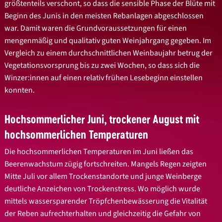
größtenteils verschont, so dass die sensible Phase der Blüte mit
Beginn des Junis in den meisten Rebanlagen abgeschlossen
war. Damit waren die Grundvoraussetzungen für einen
mengenmäßig und qualitativ guten Weinjahrgang gegeben. Im
Vergleich zu einem durchschnittlichen Weinbaujahr betrug der
Vegetationsvorsprung bis zu zwei Wochen, so dass sich die
Winzer:innen auf einen relativ frühen Lesebeginn einstellen
konnten.
Hochsommerlicher Juni, trockener August mit
hochsommerlichen Temperaturen
Die hochsommerlichen Temperaturen im Juni ließen das
Beerenwachstum zügig fortschreiten. Mangels Regen zeigten
Mitte Juli vor allem Trockenstandorte und junge Weinberge
deutliche Anzeichen von Trockenstress. Wo möglich wurde
mittels wassersparender Tröpfchenbewässerung die Vitalität
der Reben aufrechterhalten und gleichzeitig die Gefahr von