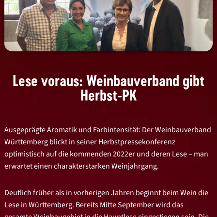
Lese voraus: Weinbauverband gibt
Herbst-PK
Ausgeprägte Aromatik und Farbintensität: Der Weinbauverband
Württemberg blickt in seiner Herbstpressekonferenz
optimistisch auf die kommenden 2022er und deren Lese – man
erwartet einen charakterstarken Weinjahrgang.
Deutlich früher als in vorherigen Jahren beginnt beim Wein die
Lese in Württemberg. Bereits Mitte September wird das
gesamte Weinbaugebiet in die Hauptlese eingestiegen sein. Die