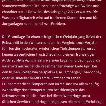
sonnenverwöhnten Trauben lassen fruchtige Weißweine und
charakterstarke Rotweine des Jahrgangs 2022 erwarten. Die
Wasserverfügbarkeit wird auf trockenen Standorten und für
Junganlagen zunehmend zum Problem.
Die Grundlage für einen erfolgreichen Weinjahrgang liefert der
Rebschnitt in den Wintermonaten. Im Vergleich zum Vorjahr
führten die moderaten winterlichen Tiefsttemperaturen zu
keinen wesentlichen Frostschäden und einem frühzeitigen
Austrieb Mitte April. In sehr warmen Lagen und bedingt durch
vielerorts ausreichende Regenmengen waren Ende April bei
den frühen Sorten wie beispielsweise Lemberger, Chardonnay
oder Muskateller bereits erste Blättchen zu sehen.
Frühsommerliche Temperaturen im Mai und vor allem häufig
zweistellige Nachttemperaturen beschleunigten das
Rebwachstum deutlich. Von bei dieser Wetterlage sonst
üblichen Gewitter- und Hagelereignissen blieben die Weinberge