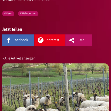
#News
#Weingenuss
Jetzt teilen
Facebook
Pinterest
E-Mail
Alle Artikel anzeigen