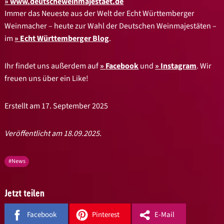
www.deutscheweinmajestaet.de
Immer das Neueste aus der Welt der Echt Württemberger
Weinmacher – heute zur Wahl der Deutschen Weinmajestäten –
im
Echt Württemberger Blog
.
Ihr findet uns außerdem auf
Facebook
und
Instagram
. Wir
freuen uns über ein Like!
Erstellt am 17. September 2025
Veröffentlicht am 18.09.2025.
#News
Jetzt teilen
Facebook
Pinterest
E-Mail