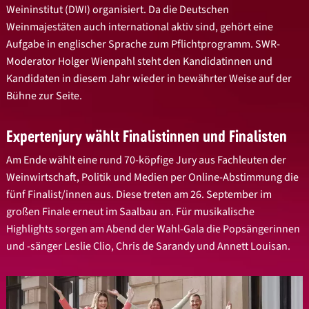
Weininstitut (DWI) organisiert. Da die Deutschen
Weinmajestäten auch international aktiv sind, gehört eine
Aufgabe in englischer Sprache zum Pflichtprogramm. SWR-
Moderator Holger Wienpahl steht den Kandidatinnen und
Kandidaten in diesem Jahr wieder in bewährter Weise auf der
Bühne zur Seite.
Expertenjury wählt Finalistinnen und Finalisten
Am Ende wählt eine rund 70-köpfige Jury aus Fachleuten der
Weinwirtschaft, Politik und Medien per Online-Abstimmung die
fünf Finalist/innen aus. Diese treten am 26. September im
großen Finale erneut im Saalbau an. Für musikalische
Highlights sorgen am Abend der Wahl-Gala die Popsängerinnen
und -sänger Leslie Clio, Chris de Sarandy und Annett Louisan.