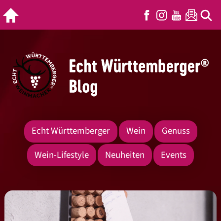
Echt Württemberger
Wein
Genuss
Wein-Lifestyle
Neuheiten
Events