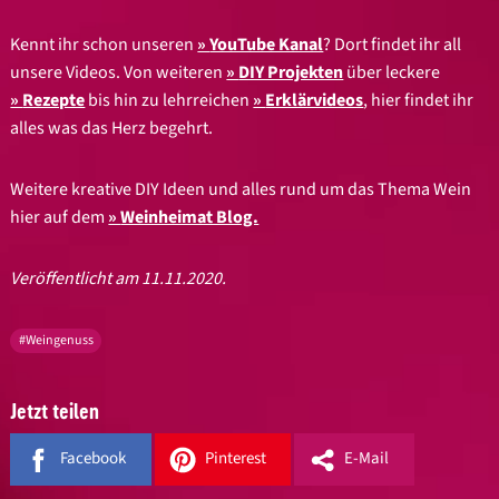
Kennt ihr schon unseren
YouTube Kanal
? Dort findet ihr all
unsere Videos. Von weiteren
DIY Projekten
über leckere
Rezepte
bis hin zu lehrreichen
Erklärvideos
, hier findet ihr
alles was das Herz begehrt.
Weitere kreative DIY Ideen und alles rund um das Thema Wein
hier auf dem
Weinheimat Blog.
Veröffentlicht am 11.11.2020.
#Weingenuss
Jetzt teilen
Facebook
Pinterest
E-Mail