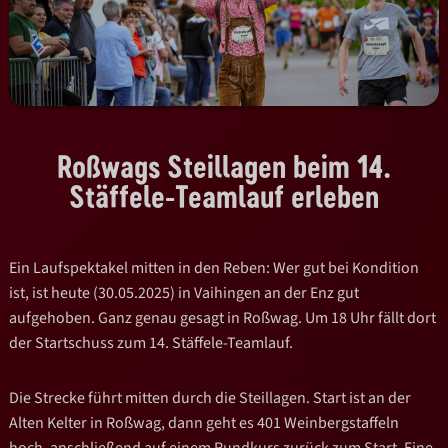
Roßwags Steillagen beim 14.
Stäffele-Teamlauf erleben
Ein Laufspektakel mitten in den Reben: Wer gut bei Kondition
ist, ist heute (30.05.2025) in Vaihingen an der Enz gut
aufgehoben. Ganz genau gesagt in Roßwag. Um 18 Uhr fällt dort
der Startschuss zum 14. Stäffele-Teamlauf.
Die Strecke führt mitten durch die Steillagen. Start ist an der
Alten Kelter in Roßwag, dann geht es 401 Weinbergstaffeln
hoch, anschließend auf einem Rundkurs zurück zum Start. Eine