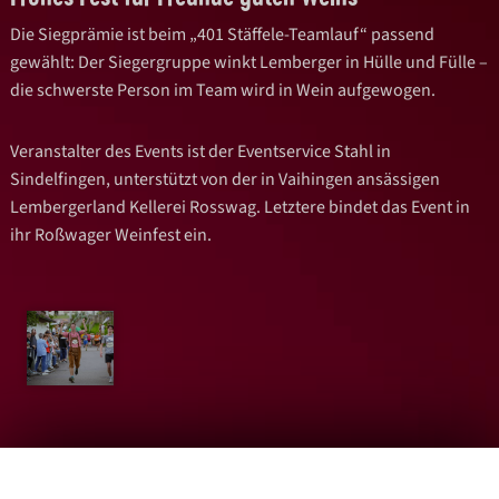
Die Siegprämie ist beim „401 Stäffele-Teamlauf“ passend
gewählt: Der Siegergruppe winkt Lemberger in Hülle und Fülle –
die schwerste Person im Team wird in Wein aufgewogen.
Veranstalter des Events ist der Eventservice Stahl in
Sindelfingen, unterstützt von der in Vaihingen ansässigen
Lembergerland Kellerei Rosswag. Letztere bindet das Event in
ihr Roßwager Weinfest ein.
Gute körperliche Verfassung notwendig