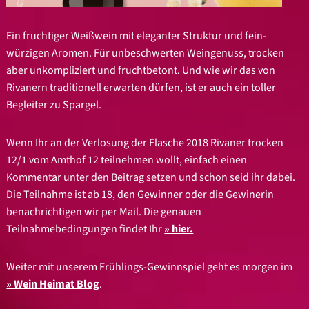
Ein fruchtiger Weißwein mit eleganter Struktur und fein-
würzigen Aromen. Für unbeschwerten Weingenuss, trocken
aber unkompliziert und fruchtbetont. Und wie wir das von
Rivanern traditionell erwarten dürfen, ist er auch ein toller
Begleiter zu Spargel.
Wenn Ihr an der Verlosung der Flasche 2018 Rivaner trocken
12/1 vom Amthof 12 teilnehmen wollt, einfach einen
Kommentar unter den Beitrag setzen und schon seid ihr dabei.
Die Teilnahme ist ab 18, den Gewinner oder die Gewinerin
benachrichtigen wir per Mail. Die genauen
Teilnahmebedingungen findet Ihr
hier.
Weiter mit unserem Frühlings-Gewinnspiel geht es morgen im
Wein Heimat Blog
.