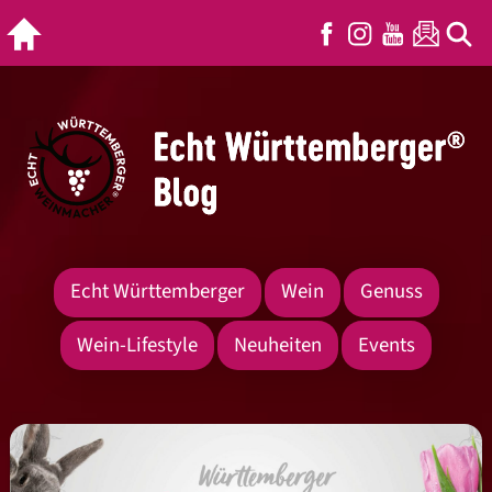
Echt Württemberger
Wein
Genuss
Wein-Lifestyle
Neuheiten
Events