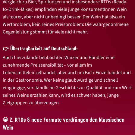
Vergleich zu Bier, Spirituosen und insbesondere RTDs (Ready-
to-Drink-Mixes) empfinden viele junge KonsumentInnen Wein
als teurer, aber nicht unbedingt besser. Der Wein hat also ein
Wertproblem, kein reines Preisproblem: Die wahrgenommene
Gegenleistung stimmt für viele nicht mehr.
👉 Übertragbarkeit auf Deutschland:
Auch hierzulande beobachten Winzer und Händler eine
zunehmende Preissensibilität – vor allem im
Lebensmitteleinzelhandel, aber auch im Fach-Einzelhandel und
in der Gastronomie. Wer keine glaubwürdige und schnell
eingängige, verständliche Geschichte zur Qualität und zum Wert
seines Weins erzählen kann, wird es schwer haben, junge
Zielgruppen zu überzeugen.
🥃 2. RTDs & neue Formate verdrängen den klassischen
Wein