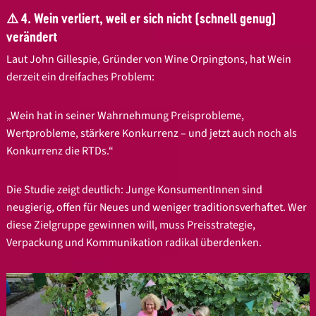
⚠️ 4. Wein verliert, weil er sich nicht (schnell genug)
verändert
Laut John Gillespie, Gründer von Wine Orpingtons, hat Wein
derzeit ein dreifaches Problem:
„Wein hat in seiner Wahrnehmung Preisprobleme,
Wertprobleme, stärkere Konkurrenz – und jetzt auch noch als
Konkurrenz die RTDs.“
Die Studie zeigt deutlich: Junge KonsumentInnen sind
neugierig, offen für Neues und weniger traditionsverhaftet. Wer
diese Zielgruppe gewinnen will, muss Preisstrategie,
Verpackung und Kommunikation radikal überdenken.