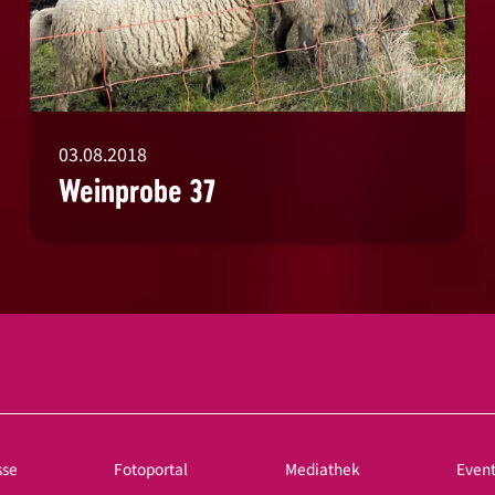
03.08.2018
Weinprobe 37
sse
Fotoportal
Mediathek
Even