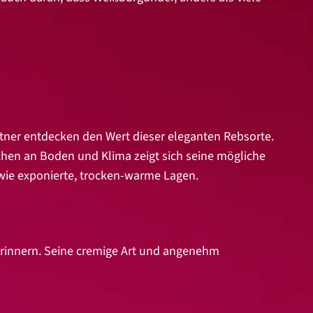
tner entdecken den Wert dieser eleganten Rebsorte.
chen an Boden und Klima zeigt sich seine mögliche
wie exponierte, trocken-warme Lagen.
 erinnern. Seine cremige Art und angenehm