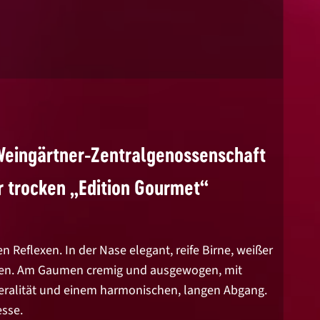
eingärtner-Zentralgenossenschaft
 trocken „Edition Gourmet“
n Reflexen. In der Nase elegant, reife Birne, weißer
oten. Am Gaumen cremig und ausgewogen, mit
neralität und einem harmonischen, langen Abgang.
esse.