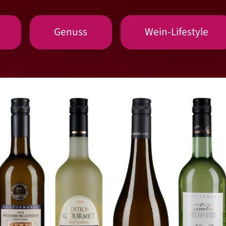
Genuss
Wein-Lifestyle