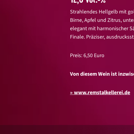
Strahlendes Hellgelb mit g
Birne, Apfel und Zitrus, unt
elegant mit harmonischer Sä
Finale. Präziser, ausdrucks
Preis: 6,50 Euro
Von diesem Wein ist inzwis
www.remstalkellerei.de