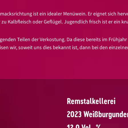
acksrichtung ist ein idealer Menüwein. Er eignet sich herv
 zu Kalbfleisch oder Geflügel. Jugendlich frisch ist er ein k
nden Teilen der Verkostung. Da diese bereits im Frühjahr s
sen wir, soweit uns dies bekannt ist, dann bei den einzeln
Remstalkellerei
2023 Weißburgunder
12,0 Vol.-%