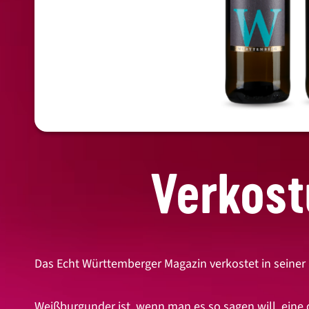
Verkost
Das Echt Württemberger Magazin verkostet in seiner
Weißburgunder ist, wenn man es so sagen will, eine d