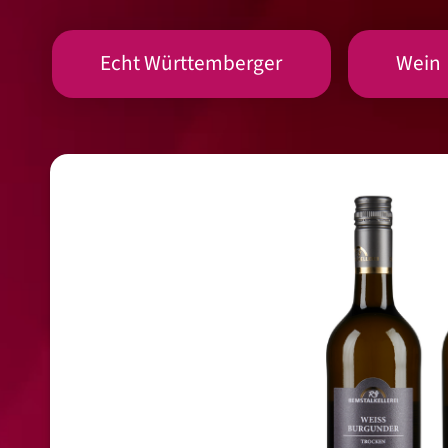
Echt Württemberger
Wein