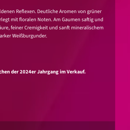
oldenen Reflexen. Deutliche Aromen von grüner
erlegt mit floralen Noten. Am Gaumen saftig und
ure, feiner Cremigkeit und sanft mineralischem
starker Weißburgunder.
chen der 2024er Jahrgang im Verkauf.