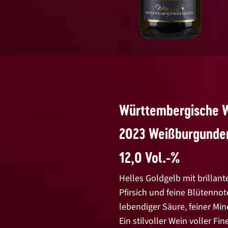
Württembergische W
2023 Weißburgunder
12,0 Vol.-%
Helles Goldgelb mit brillante
Pfirsich und feine Blütenn
lebendiger Säure, feiner Mi
Ein stilvoller Wein voller Fin