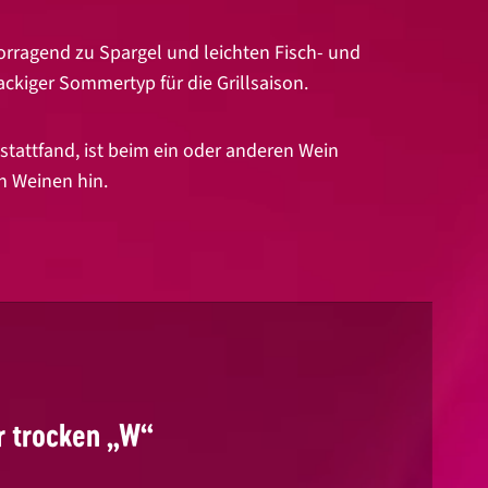
orragend zu Spargel und leichten Fisch- und
nackiger Sommertyp für die Grillsaison.
tattfand, ist beim ein oder anderen Wein
en Weinen hin.
 trocken „W“