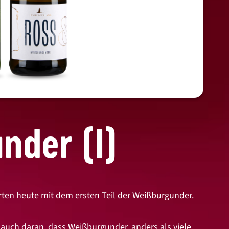
nder (I)
rten heute mit dem ersten Teil der Weißburgunder.
n auch daran, dass Weißburgunder, anders als viele