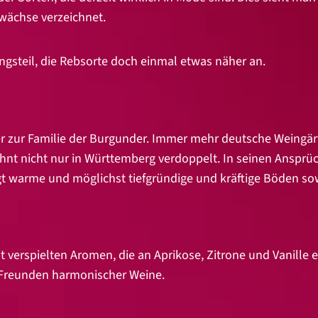
wächse verzeichnet.
ngsteil, die Rebsorte doch einmal etwas näher an.
r zur Familie der Burgunder. Immer mehr deutsche Weingär
ehnt nicht nur in Württemberg verdoppelt. In seinen Ansprü
t warme und möglichst tiefgründige und kräftige Böden so
it verspielten Aromen, die an Aprikose, Zitrone und Vanille
 Freunden harmonischer Weine.