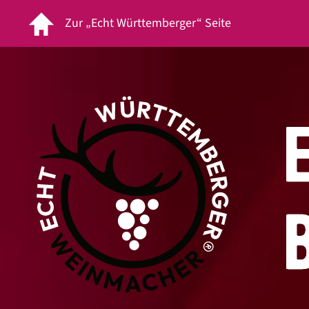
Zur „Echt Württemberger“ Seite