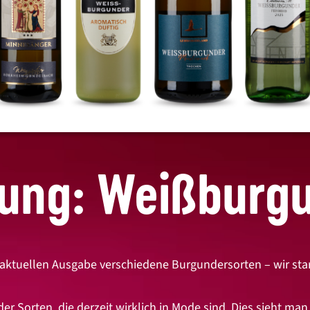
ung: Weißburgu
 aktuellen Ausgabe verschiedene Burgundersorten – wir sta
er Sorten, die derzeit wirklich in Mode sind. Dies sieht ma