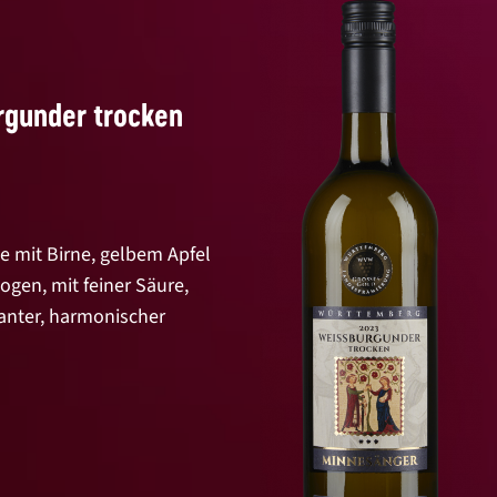
rgunder trocken
e mit Birne, gelbem Apfel
gen, mit feiner Säure,
ganter, harmonischer