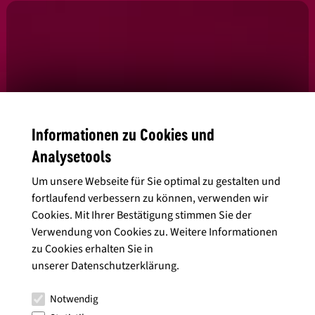
Informationen zu Cookies und
Analysetools
Um unsere Webseite für Sie optimal zu gestalten und
Ja, ich habe die
Datenschutzbedingungen
gelesen und stimme diesen
fortlaufend verbessern zu können, verwenden wir
zu.
Cookies. Mit Ihrer Bestätigung stimmen Sie der
Verwendung von Cookies zu. Weitere Informationen
zu Cookies erhalten Sie in
unserer
Datenschutzerklärung
.
Alle Artikel anzeigen
Notwendig