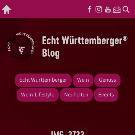
Echt Württemberger
Wein
Genuss
Wein-Lifestyle
Neuheiten
Events
IMG_3733