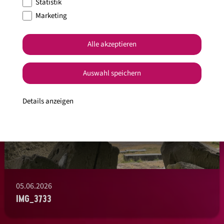
Statistik
Marketing
Alle akzeptieren
Auswahl speichern
Details anzeigen
05.06.2026
IMG_3733