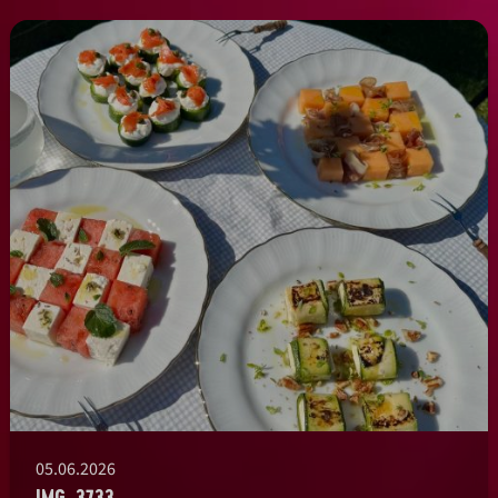
05.06.2026
IMG_3733