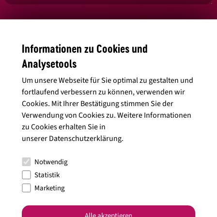
Ja, ich habe die
Datenschutzbedingungen
gelesen und stimme diesen
Informationen zu Cookies und
zu.
Analysetools
Um unsere Webseite für Sie optimal zu gestalten und
fortlaufend verbessern zu können, verwenden wir
Alle Artikel anzeigen
Cookies. Mit Ihrer Bestätigung stimmen Sie der
Verwendung von Cookies zu. Weitere Informationen
zu Cookies erhalten Sie in
unserer
Datenschutzerklärung
.
Notwendig
Statistik
Marketing
Alle akzeptieren