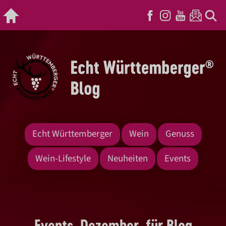
Echt Württemberger
Wein
Genuss
Wein-Lifestyle
Neuheiten
Events
Events_Dezember_für Blog