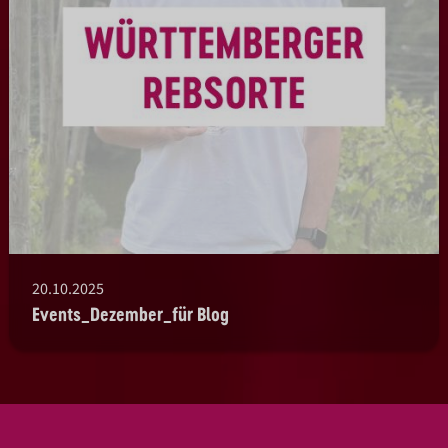
20.10.2025
Events_Dezember_für Blog