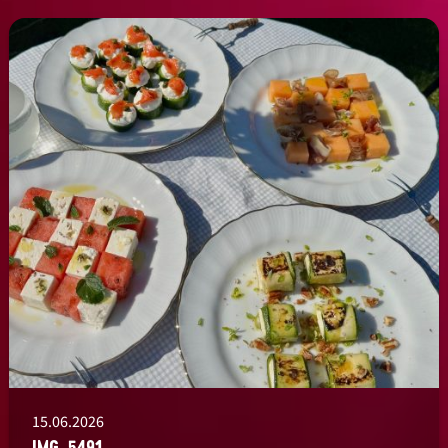
15.06.2026
IMG_5491