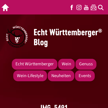
Echt Württemberger
Wein
Genuss
Wein-Lifestyle
Neuheiten
Events
IMG_5491