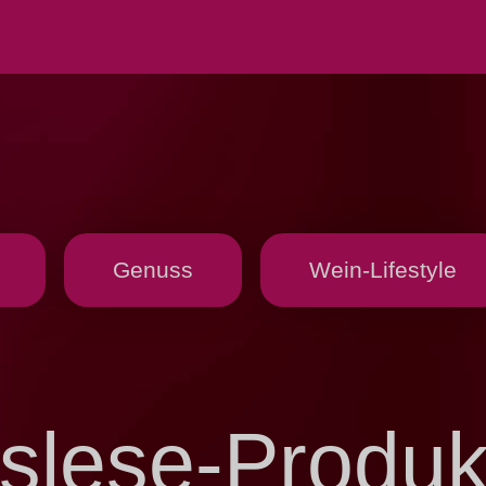
Genuss
Wein-Lifestyle
slese-Produkt