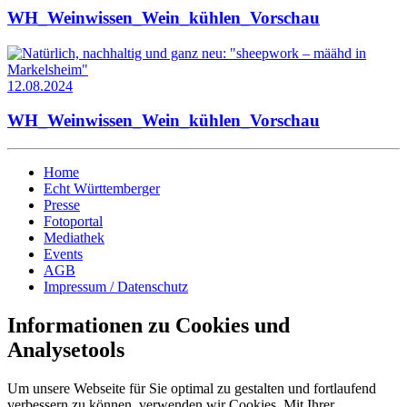
WH_Weinwissen_Wein_kühlen_Vorschau
12.08.2024
WH_Weinwissen_Wein_kühlen_Vorschau
Home
Echt Württemberger
Presse
Fotoportal
Mediathek
Events
AGB
Impressum / Datenschutz
Informationen zu Cookies und
Analysetools
Um unsere Webseite für Sie optimal zu gestalten und fortlaufend
verbessern zu können, verwenden wir Cookies. Mit Ihrer