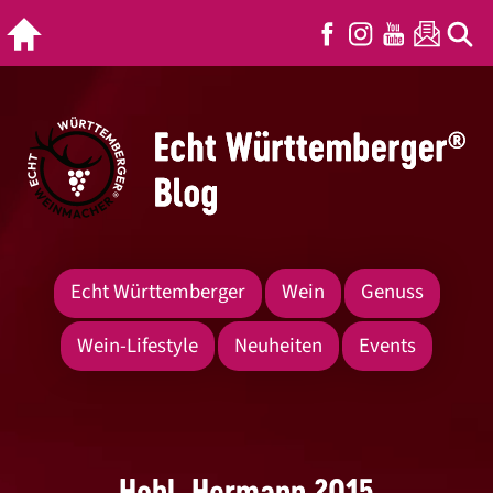
Echt Württemberger
Wein
Genuss
Wein-Lifestyle
Neuheiten
Events
Hohl, Hermann 2015