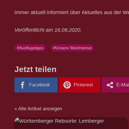
Immer aktuell informiert über Aktuelles aus der
Veröffentlicht am 16.09.2020.
#Ausflugstipps
#Unsere Weinheimat
Jetzt teilen
Facebook
Pinterest
E-Mai
Alle Artikel anzeigen