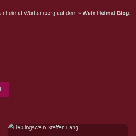
 Weinheimat Württemberg auf dem
Wein Heimat Blog
.
l