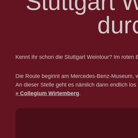
Stuttgart 
dur
Kennt ihr schon die Stuttgart Weintour? Im roten 
Die Route beginnt am Mercedes-Benz-Museum, weit
An dieser Stelle geht es nämlich dann endlich l
Collegium Wirtemberg
.