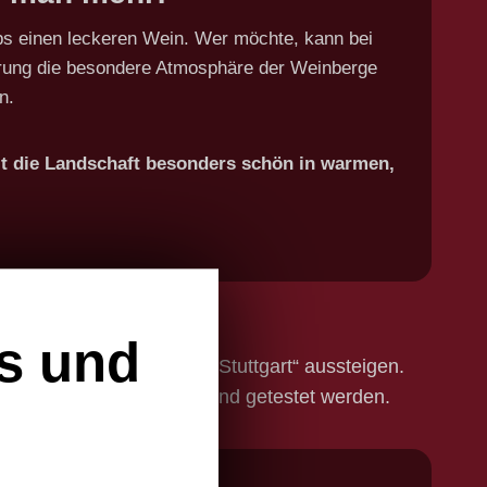
ps einen leckeren Wein. Wer möchte, kann bei
rung die besondere Atmosphäre der Weinberge
n.
hlt die Landschaft besonders schön in warmen,
s und
m Stopp „Weinbaumuseum Stuttgart“ aussteigen.
ar auch mal geschnuppert und getestet werden.