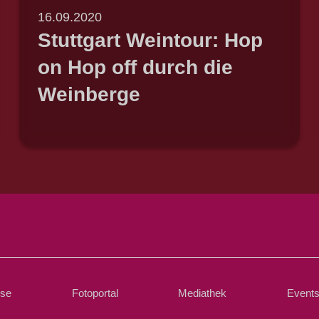
16.09.2020
Stuttgart Weintour: Hop
on Hop off durch die
Weinberge
sse
Fotoportal
Mediathek
Event