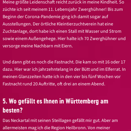
Meine größte Leidenschaft reicht zurück in meine Kindheit. So
züchte ich seit meinem 11. Lebensjahr Zwerghühner! Bis zum
Beginn der Corona-Pandemie ging ich damit sogar auf
Ausstellungen. Der örtliche Kleintierzuchtverein hat eine
Zuchtanlage, dort habe ich einen Stall mit Wasser und Strom
sowie einem Außengehege. Hier halte ich 70 Zwerghühner und
versorge meine Nachbarn mit Eiern.
Und dann gibt es noch die Fastnacht. Die kam so mit 16 oder 17
dazu. Hier war ich jahrzehntelang in der Bütt und im Elferrat. In
meinen Glanzzeiten hatte ich in den vier bis fünf Wochen vor
Fastnacht rund 20 Auftritte, oft drei an einem Abend.
5. Wo gefällt es Ihnen in Württemberg am
besten?
Das Neckartal mit seinen Steillagen gefällt mir gut. Aber am
allermeisten mag ich die Region Heilbronn. Von meiner