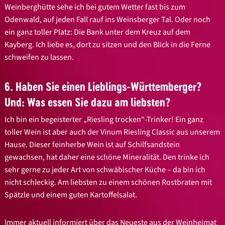
Weinberghütte sehe ich bei gutem Wetter fast bis zum
Odenwald, auf jeden Fall rauf ins Weinsberger Tal. Oder noch
ein ganz toller Platz: Die Bank unter dem Kreuz auf dem
Kayberg. Ich liebe es, dort zu sitzen und den Blick in die Ferne
schweifen zu lassen.
6. Haben Sie einen Lieblings-Württemberger?
Und: Was essen Sie dazu am liebsten?
Ich bin ein begeisterter „Riesling trocken“-Trinker! Ein ganz
toller Wein ist aber auch der Vinum Riesling Classic aus unserem
Hause. Dieser feinherbe Wein ist auf Schilfsandstein
gewachsen, hat daher eine schöne Mineralität. Den trinke ich
sehr gerne zu jeder Art von schwäbischer Küche – da bin ich
nicht schleckig. Am liebsten zu einem schönen Rostbraten mit
Spätzle und einem guten Kartoffelsalat.
Immer aktuell informiert über das Neueste aus der Weinheimat