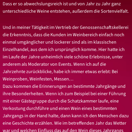
Dass er so abwechslungsreich ist und von Jahr zu Jahr ganz
unterschiedliche Weine entstehen, außerdem die Sortenvielfalt.
Und in meiner Tätigkeit im Vertrieb der Genossenschaftskellerei
die Erkenntnis, dass die Kunden im Weinbereich einfach noch
einmal umgänglicher und lockerer sind als im klassischen
Einzelhandel, aus dem ich ursprünglich komme. Hier hatte ich
im Laufe der Jahre unheimlich viele schöne Erlebnisse, unter
anderem als Moderator von Events. Wenn ich auf die
Jahrzehnte zurückblicke, habe ich immer etwas erlebt: Bei
Weinproben, Weinfesten, Messen…
Dazu kommen die Erinnerungen an bestimmte Jahrgänge und
ihre Besonderheiten. Wenn ich zum Beispiel bei einer Führung
mit einer Gästegruppe durch die Schatzkammer laufe, eine
Verkostung durchführe und einen Wein eines bestimmten
Jahrgangs in der Hand halte, dann kann ich den Menschen dazu
eine Geschichte erzählen. Wie im betreffenden Jahr das Wetter
war und welchen Einfluss das auf den Wein dieses Jahrgangs