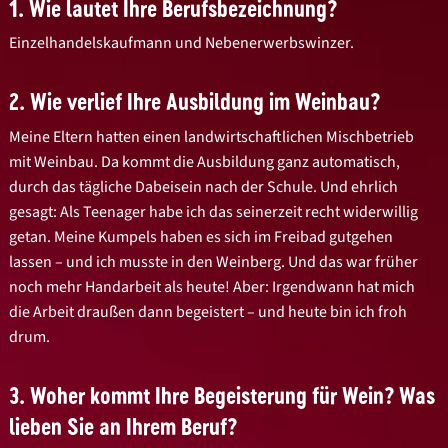
1. Wie lautet Ihre Berufsbezeichnung?
Einzelhandelskaufmann und Nebenerwerbswinzer.
2. Wie verlief Ihre Ausbildung im Weinbau?
Meine Eltern hatten einen landwirtschaftlichen Mischbetrieb
mit Weinbau. Da kommt die Ausbildung ganz automatisch,
durch das tägliche Dabeisein nach der Schule. Und ehrlich
gesagt: Als Teenager habe ich das seinerzeit recht widerwillig
getan. Meine Kumpels haben es sich im Freibad gutgehen
lassen – und ich musste in den Weinberg. Und das war früher
noch mehr Handarbeit als heute! Aber: Irgendwann hat mich
die Arbeit draußen dann begeistert – und heute bin ich froh
drum.
3. Woher kommt Ihre Begeisterung für Wein? Was
lieben Sie an Ihrem Beruf?