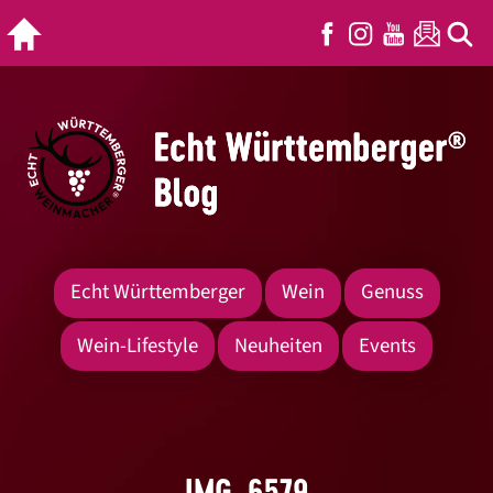
Echt Württemberger
Wein
Genuss
Wein-Lifestyle
Neuheiten
Events
IMG_6579