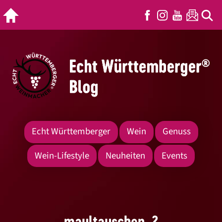
Echt Württemberger
Wein
Genuss
Wein-Lifestyle
Neuheiten
Events
maultauschen_2