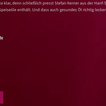
 klar, denn schließlich presst Stefan Kerner aus der Hanf-S
 Speiseöle enthält. Und dass auch gesundes Öl richtig lecke
de