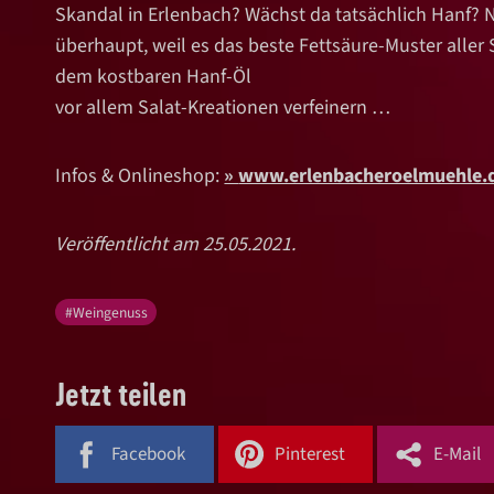
Skandal in Erlenbach? Wächst da tatsächlich Hanf? Na
überhaupt, weil es das beste Fettsäure-Muster aller
dem kostbaren Hanf-Öl
vor allem Salat-Kreationen verfeinern …
Infos & Onlineshop:
www.erlenbacheroelmuehle.
Veröffentlicht am 25.05.2021.
#Weingenuss
Jetzt teilen
Facebook
Pinterest
E-Mail