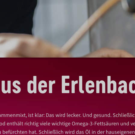
aus der Erlenb
menmixt, ist klar: Das wird lecker. Und gesund. Schließli
ood enthält richtig viele wichtige Omega-3-Fettsäuren und v
u befürchten hat. Schließlich wird das Öl in der hauseige