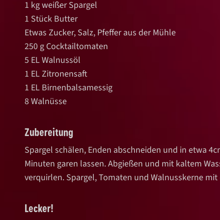
1 kg weißer Spargel
1 Stück Butter
Etwas Zucker, Salz, Pfeffer aus der Mühle
250 g Cocktailtomaten
5 EL Walnussöl
1 EL Zitronensaft
1 EL Birnenbalsamessig
8 Walnüsse
Zubereitung
Spargel schälen, Enden abschneiden und in etwa 4
c
Minuten garen lassen. Abgießen und mit kaltem Wass
verquirlen. Spargel, Tomaten und Walnusskerne mit
Lecker!