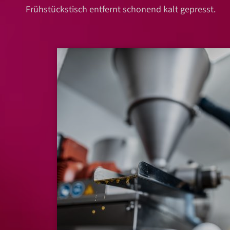
Frühstückstisch entfernt schonend kalt gepresst.