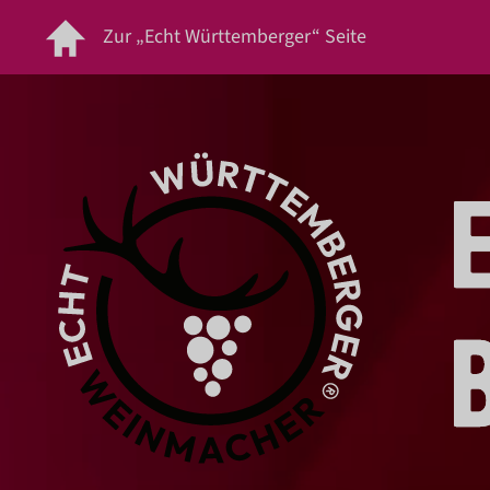
Zur „Echt Württemberger“ Seite