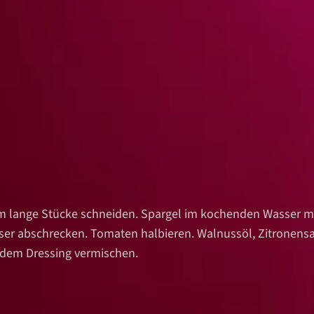
m lange Stücke schneiden. Spargel im kochenden Wasser mit
er abschrecken. Tomaten halbieren. Walnussöl, Zitronensaf
 dem Dressing vermischen.