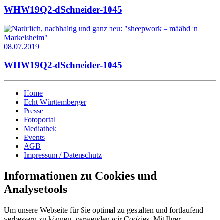
WHW19Q2-dSchneider-1045
08.07.2019
WHW19Q2-dSchneider-1045
Home
Echt Württemberger
Presse
Fotoportal
Mediathek
Events
AGB
Impressum / Datenschutz
Informationen zu Cookies und
Analysetools
Um unsere Webseite für Sie optimal zu gestalten und fortlaufend
verbessern zu können, verwenden wir Cookies. Mit Ihrer