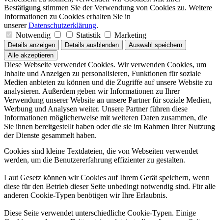
Bestätigung stimmen Sie der Verwendung von Cookies zu. Weitere
Informationen zu Cookies erhalten Sie in
unserer
Datenschutzerklärung
.
Notwendig
Statistik
Marketing
Details anzeigen
Details ausblenden
Auswahl speichern
Alle akzeptieren
Diese Webseite verwendet Cookies. Wir verwenden Cookies, um
Inhalte und Anzeigen zu personalisieren, Funktionen für soziale
Medien anbieten zu können und die Zugriffe auf unsere Website zu
analysieren. Außerdem geben wir Informationen zu Ihrer
Verwendung unserer Website an unsere Partner für soziale Medien,
Werbung und Analysen weiter. Unsere Partner führen diese
Informationen möglicherweise mit weiteren Daten zusammen, die
Sie ihnen bereitgestellt haben oder die sie im Rahmen Ihrer Nutzung
der Dienste gesammelt haben.
Cookies sind kleine Textdateien, die von Webseiten verwendet
werden, um die Benutzererfahrung effizienter zu gestalten.
Laut Gesetz können wir Cookies auf Ihrem Gerät speichern, wenn
diese für den Betrieb dieser Seite unbedingt notwendig sind. Für alle
anderen Cookie-Typen benötigen wir Ihre Erlaubnis.
Diese Seite verwendet unterschiedliche Cookie-Typen. Einige