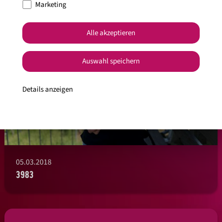
Marketing
Alle akzeptieren
Auswahl speichern
Details anzeigen
05.03.2018
3983