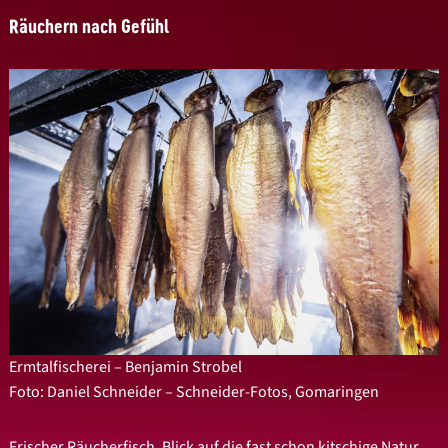
Räuchern nach Gefühl
Ermtalfischerei – Benjamin Strobel
Foto: Daniel Schneider – Schneider-Fotos, Gomaringen
Frischer Räucherfisch, Blick auf die fast schon kitschige Natur