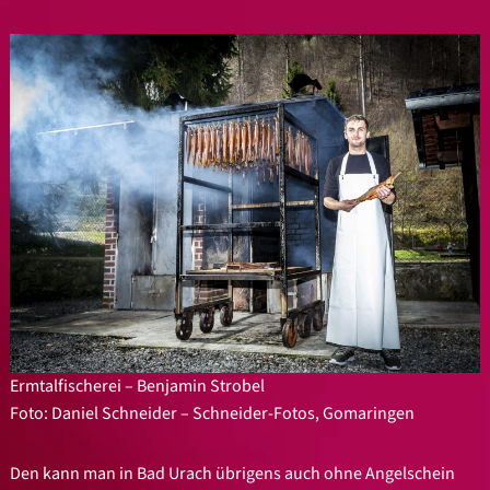
Ermtalfischerei – Benjamin Strobel
Foto: Daniel Schneider – Schneider-Fotos, Gomaringen
Den kann man in Bad Urach übrigens auch ohne Angelschein