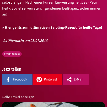
selbst fangen. Nach einer kurzen Einweisung heißt es «Petri
heil». Soviel sei verraten: irgendeiner beißt ganz sicher immer
an!
Hier gehts zum ultimativen Saibling-Rezept für heiße Tage!
Veröffentlicht am 28.07.2018.
#Weingenuss
Jetzt teilen
Facebook
Pinterest
E-Mail
Alle Artikel anzeigen