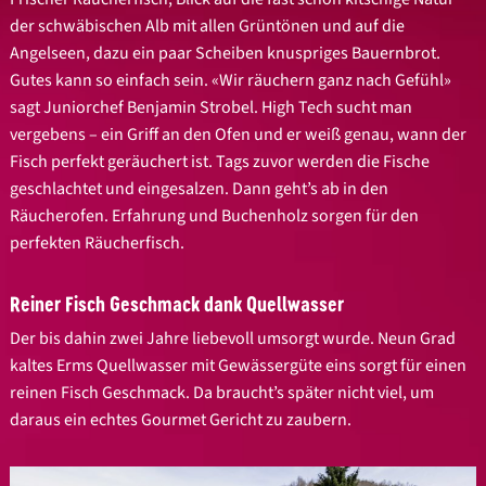
der schwäbischen Alb mit allen Grüntönen und auf die
Angelseen, dazu ein paar Scheiben knuspriges Bauernbrot.
Gutes kann so einfach sein. «Wir räuchern ganz nach Gefühl»
sagt Juniorchef Benjamin Strobel. High Tech sucht man
vergebens – ein Griff an den Ofen und er weiß genau, wann der
Fisch perfekt geräuchert ist. Tags zuvor werden die Fische
geschlachtet und eingesalzen. Dann geht’s ab in den
Räucherofen. Erfahrung und Buchenholz sorgen für den
perfekten Räucherfisch.
Reiner Fisch Geschmack dank Quellwasser
Der bis dahin zwei Jahre liebevoll umsorgt wurde. Neun Grad
kaltes Erms Quellwasser mit Gewässergüte eins sorgt für einen
reinen Fisch Geschmack. Da braucht’s später nicht viel, um
daraus ein echtes Gourmet Gericht zu zaubern.