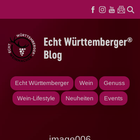
Echt Württemberger
Wein
Genuss
Wein-Lifestyle
Neuheiten
Events
image006