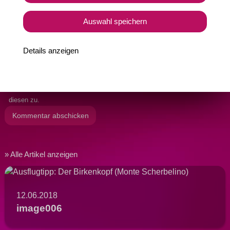
Auswahl speichern
Details anzeigen
Ja, ich habe die
Datenschutzbedingungen
gelesen und stimme
diesen zu.
Alle Artikel anzeigen
12.06.2018
image006