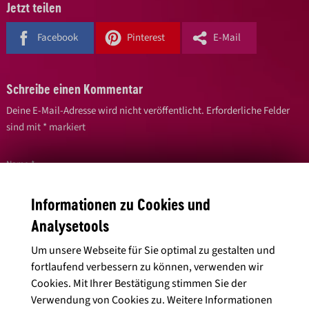
Jetzt teilen
Facebook
Pinterest
E-Mail
Schreibe einen Kommentar
Deine E-Mail-Adresse wird nicht veröffentlicht.
Erforderliche Felder
sind mit
*
markiert
Name
*
Informationen zu Cookies und
Analysetools
E-Mail-Adresse
*
Um unsere Webseite für Sie optimal zu gestalten und
fortlaufend verbessern zu können, verwenden wir
Cookies. Mit Ihrer Bestätigung stimmen Sie der
Kommentar
*
Verwendung von Cookies zu. Weitere Informationen