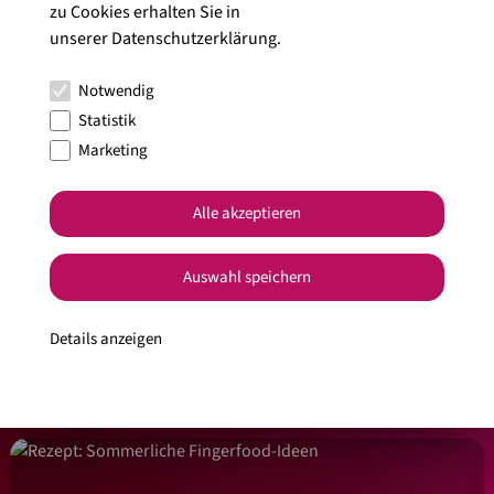
zu Cookies erhalten Sie in
unserer
Datenschutzerklärung
.
Notwendig
Statistik
Marketing
Alle akzeptieren
Ja, ich habe die
Datenschutzbedingungen
gelesen und stimme diesen
Auswahl speichern
zu.
Details anzeigen
Alle Artikel anzeigen