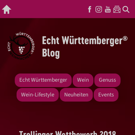
Echt Württemberger
Wein
Genuss
Wein-Lifestyle
Neuheiten
Events
Trollinger Wettbewerb 2018