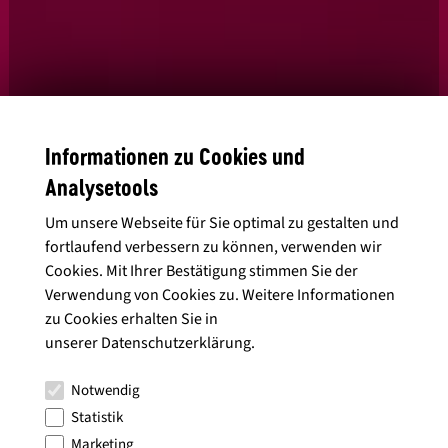
Informationen zu Cookies und
Analysetools
Ja, ich habe die
Datenschutzbedingungen
gelesen und stimme diesen
zu.
Um unsere Webseite für Sie optimal zu gestalten und
fortlaufend verbessern zu können, verwenden wir
Cookies. Mit Ihrer Bestätigung stimmen Sie der
Verwendung von Cookies zu. Weitere Informationen
zu Cookies erhalten Sie in
Alle Artikel anzeigen
unserer
Datenschutzerklärung
.
Notwendig
Statistik
Marketing