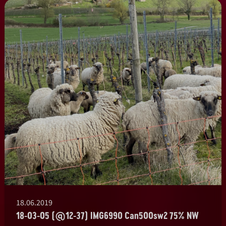
18.06.2019
18-03-05 (@12-37) IMG6990 Can500sw2 75% NW