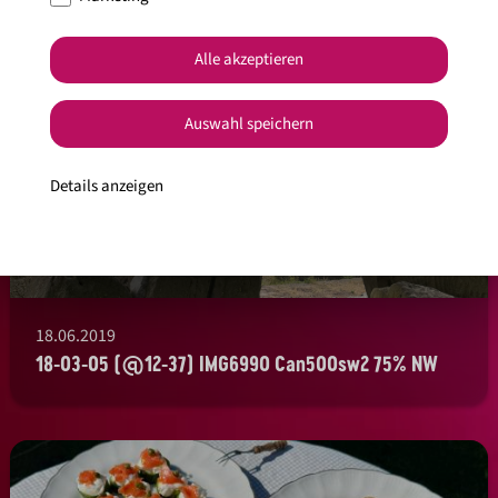
Alle akzeptieren
Auswahl speichern
Details anzeigen
18.06.2019
18-03-05 (@12-37) IMG6990 Can500sw2 75% NW