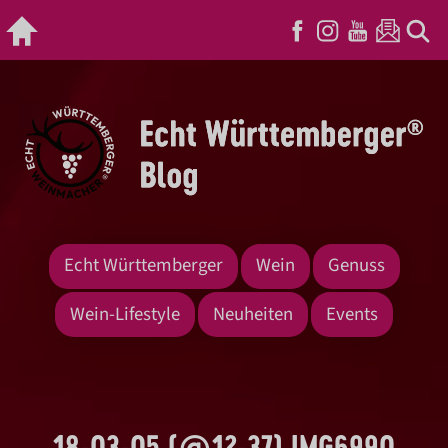
Echt Württemberger
Wein
Genuss
Wein-Lifestyle
Neuheiten
Events
18-03-05 (@12-37) IMG6990