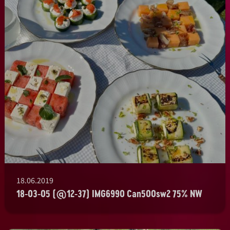
18.06.2019
18-03-05 (@12-37) IMG6990 Can500sw2 75% NW