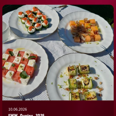
10.06.2026
EWW_Quotes_2026