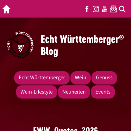
Echt Württemberger
Wein
Genuss
Wein-Lifestyle
Neuheiten
Events
EWW_Quotes_2026