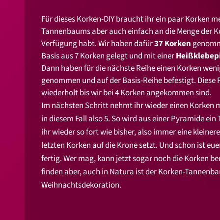
Für dieses Korken-DIY braucht ihr ein paar Korken me
Tannenbaums aber auch einfach an die Menge der Ko
Verfügung habt. Wir haben dafür
37 Korken
genomme
Basis aus 7 Korken gelegt und mit einer
Heißklebep
Dann haben für die nächste Reihe einen Korken wenig
genommen und auf der Basis-Reihe befestigt. Diese 
wiederholt bis wir bei 4 Korken angekommen sind.
Im nächsten Schritt nehmt ihr wieder einen Korken m
in diesem Fall also 5. So wird aus einer Pyramide e
ihr wieder so fort wie bisher, also immer eine kleinere
letzten Korken auf die Krone setzt. Und schon ist 
fertig. Wer mag, kann jetzt sogar noch die Korken b
finden aber, auch in Natura ist der Korken-Tannenb
Weihnachtsdekoration.