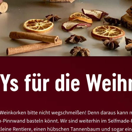
Ys für die Weih
: Weinkorken bitte nicht wegschmeißen! Denn daraus kann 
ken-Pinnwand basteln könnt. Wir sind weiterhin im Selfmade-
r kleine Rentiere, einen hübschen Tannenbaum und sogar ei