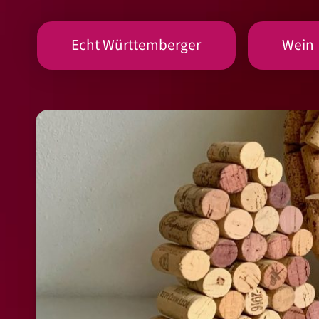
Echt Württemberger
Wein