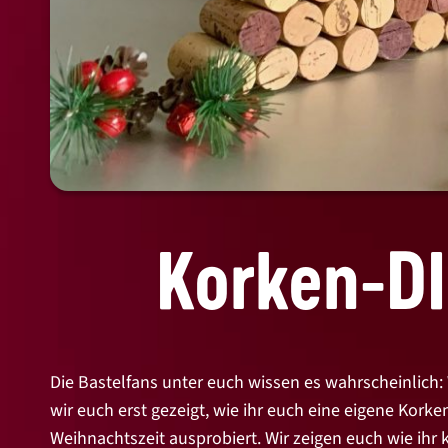
Korken-DI
Die Bastelfans unter euch wissen es wahrscheinlich
wir euch erst gezeigt, wie ihr euch eine eigene Kor
Weihnachtszeit ausprobiert. Wir zeigen euch wie ih