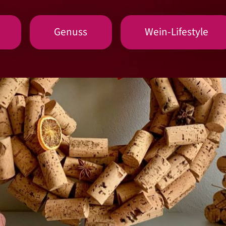
Genuss
Wein-Lifestyle