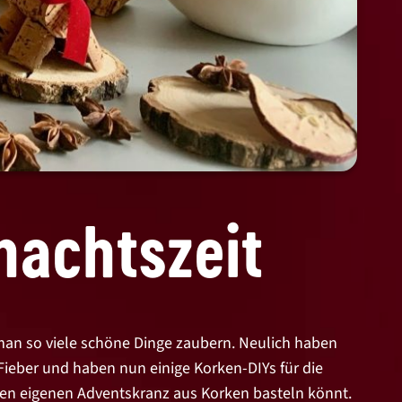
nachtszeit
man so viele schöne Dinge zaubern. Neulich haben
Fieber und haben nun einige Korken-DIYs für die
nen eigenen Adventskranz aus Korken basteln könnt.