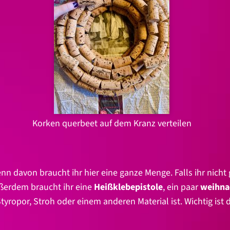
Korken querbeet auf dem Kranz verteilen
enn davon braucht ihr hier eine ganze Menge. Falls ihr nic
ußerdem braucht ihr eine
Heißklebepistole
, ein paar
weihna
yropor, Stroh oder einem anderen Material ist. Wichtig ist d