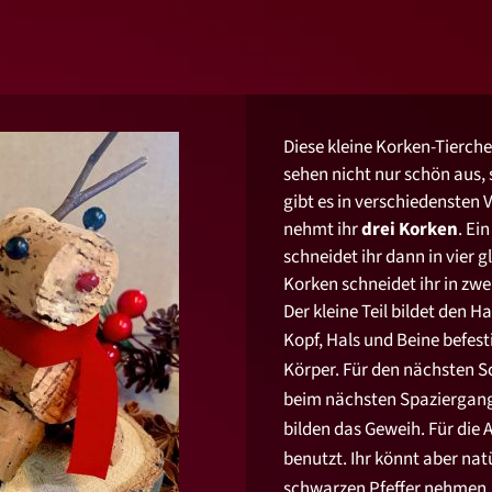
Diese kleine Korken-Tierch
sehen nicht nur schön aus, 
gibt es in verschiedensten 
nehmt ihr
drei Korken
. Ei
schneidet ihr dann in vier g
Korken schneidet ihr in zwe
Der kleine Teil bildet den H
Kopf, Hals und Beine befest
Körper. Für den nächsten S
beim nächsten Spaziergang 
bilden das Geweih. Für die
benutzt. Ihr könnt aber nat
schwarzen Pfeffer nehmen.