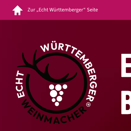
Zur „Echt Württemberger“ Seite