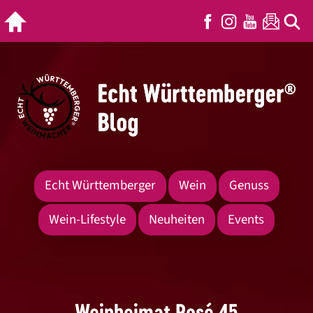
Echt Württemberger
Wein
Genuss
Wein-Lifestyle
Neuheiten
Events
Weinheimat Rosé 45